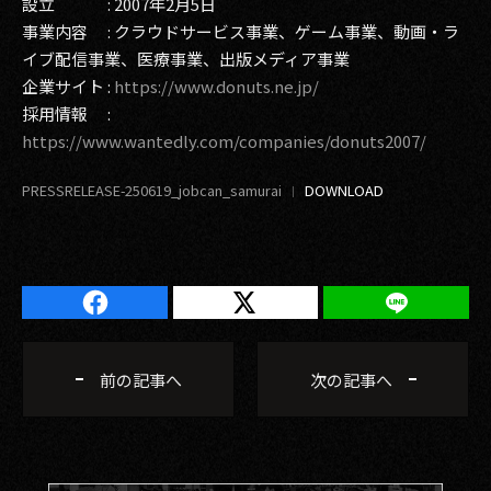
設立 : 2007年2月5日
事業内容 : クラウドサービス事業、ゲーム事業、動画・ラ
イブ配信事業、医療事業、出版メディア事業
企業サイト :
https://www.donuts.ne.jp/
採用情報 :
https://www.wantedly.com/companies/donuts2007/
PRESSRELEASE-250619_jobcan_samurai
前の記事へ
次の記事へ