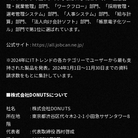
理・就業管理」部門、「ワークフロー」部門、「採用管理・
選考管理システム」部門、「人事システム」部門、「給与計
算」部門、「法人向け会計ソフト」部門、「帳票電子化ツー
ル」部門で第1位に選ばれています。
公式サイト :
https://all.jobcan.ne.jp/
※2024年にITトレンドの各カテゴリーでユーザーから最も支
持された製品を発表。2024年1月1日～11月30日までの資料
請求数をもとに集計しています。
■株式会社DONUTSについて
社名 : 株式会社DONUTS
所在地 : 東京都渋谷区代々木2-2-1 小田急サザンタワー8
階
代表者 : 代表取締役 西村啓成