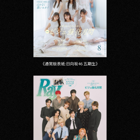
その他事業
PRIVACY POLICY
2026
2025
2024
《通常版表紙:日向坂46 五期生》
2023
2022
2021
2020
2019
2018