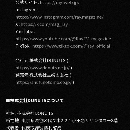
公式サイト :
https://ray-web.jp/
Instagram :
https://www.instagram.com/ray.magazine/
X :
https://x.com/mag_ray
YouTube :
https://www.youtube.com/@RayTV_magazine
TikTok :
https://www.tiktok.com/@ray_official
発行元:株式会社DONUTS (
https://www.donuts.ne.jp/
)
発売元:株式会社主婦の友社 (
https://shufunotomo.co.jp/
)
■株式会社DONUTSについて
社名 : 株式会社DONUTS
所在地 : 東京都渋谷区代々木2-2-1 小田急サザンタワー8階
代表者 : 代表取締役 西村啓成