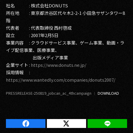
社名 : 株式会社DONUTS
所在地 : 東京都渋谷区代々木2-2-1 小田急サザンタワー8
階
代表者 : 代表取締役 西村啓成
設立 : 2007年2月5日
事業内容 : クラウドサービス事業、ゲーム事業、動画・ラ
イブ配信事業、医療事業、
出版メディア事業
企業サイト :
https://www.donuts.ne.jp/
採用情報 :
https://www.wantedly.com/companies/donuts2007/
PRESSRELEASE-250819_jobcan_ac_4thcampaign