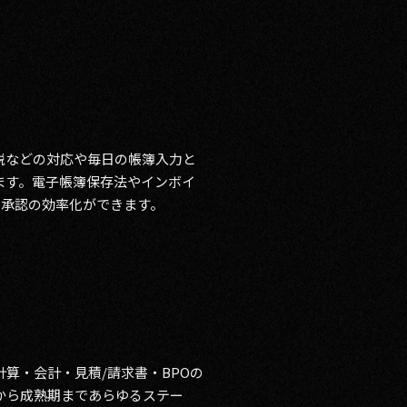
税などの対応や毎日の帳簿入力と
ます。電子帳簿保存法やインボイ
た承認の効率化ができます。
算・会計・見積/請求書・BPOの
から成熟期まであらゆるステー