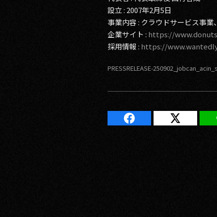
設立 : 2007年2月5日
事業内容 : クラウドサービス
企業サイト :
https://www.donuts
採用情報 :
https://www.wantedl
PRESSRELEASE-250902_jobcan_acin_