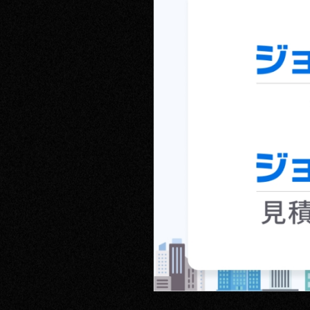
RECRUIT
CONTACT
PRIVACY POLICY