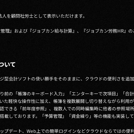
法人を顧問社労士として表示いただけます。
怠管理』および『ジョブカン給与計算』、『ジョブカン労務HR』
ついて
ジ型会計ソフトの使い勝手をそのままに、クラウドの便利さを追
り前の「帳簿のキーボード入力」「エンターキーで次項目」「合
いた軽快な操作性に加え、帳簿を複数展開し切り替えながら利用
認できる「前年度参照」、複数人での同時編集時に他者の参照場所
搭載しております。「予算管理」「資金繰り」等の機能も実装して
ップデート、Web上での簡単ログインなどクラウドならではの便