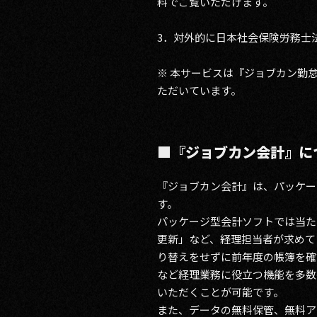
料でご覧いただけます。
3．対外的に日本社会保険労務士
※ 本サービスは『ジョブカン勤
ただいています。
■『ジョブカン会計』に
『ジョブカン会計』は、パッケー
す。
パッケージ型会計ソフトでは当た
更新」など、経理担当者が求めて
り替えをせずに前年度の帳簿を確
など経理業務に役立つ機能を多数
いただくことが可能です。
また、データの無料保管、無料ア