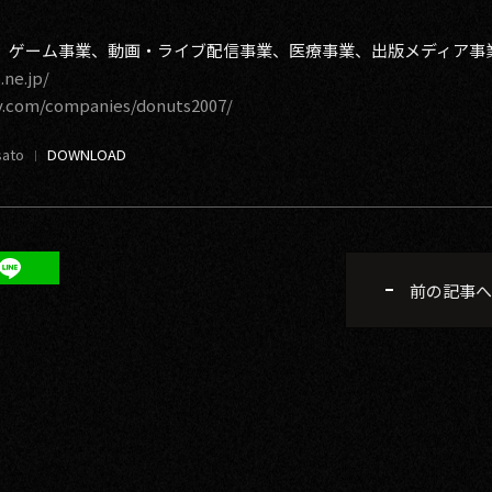
事業、ゲーム事業、動画・ライブ配信事業、医療事業、出版メディア事
.ne.jp/
y.com/companies/donuts2007/
sato
前の記事へ