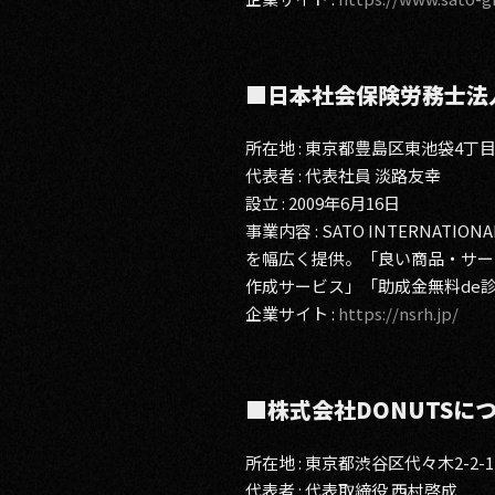
■日本社会保険労務士法
所在地 : 東京都豊島区東池袋4丁目
代表者 : 代表社員 淡路友幸
設立 : 2009年6月16日
事業内容 : SATO INTERN
を幅広く提供。「良い商品・サー
作成サービス」「助成金無料de
企業サイト :
https://nsrh.jp/
■株式会社DONUTSに
所在地 : 東京都渋谷区代々木2-2
代表者 : 代表取締役 西村啓成