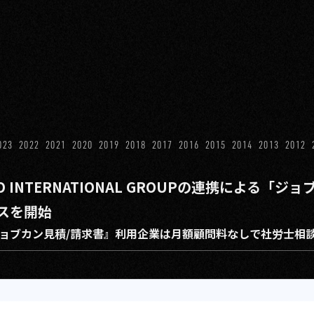
023
2022
2021
2020
2019
2018
2017
2016
2015
2014
2013
2012
O INTERNATIONAL GROUPの連携による「ジ
スを開始
ョブカン見積/請求書』利用企業は月額顧問料なしで社労士相