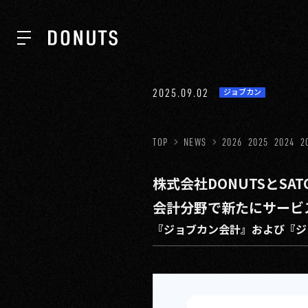
TOP
2025.09.02
ジョブカン
NEWS
TOP
NEWS
2026
2025
2024
2
株式会社DONUTSとSAT
ABOUT
会計分野で新たにサービ
『ジョブカン会計』および『ジ
SERVICES
GROUP