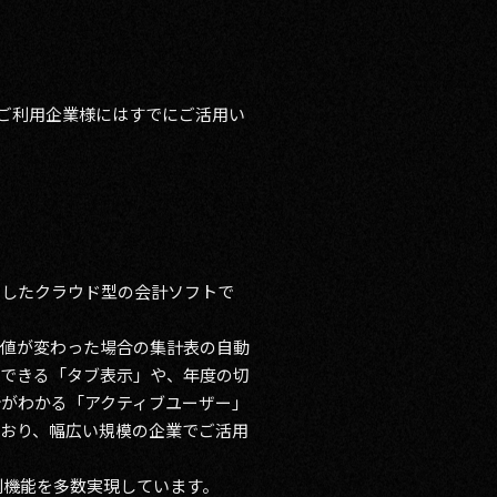
のご利用企業様にはすでにご活用い
加したクラウド型の会計ソフトで
計値が変わった場合の集計表の自動
ができる「タブ表示」や、年度の切
がわかる「アクティブユーザー」
おり、幅広い規模の企業でご活用
利機能を多数実現しています。