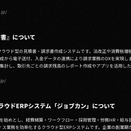
.jp/
求書』について
クラウド型の見積書・請求書作成システムです。法改正や消費税増
成から電子送付、入金データの連携により請求業務のDXを実現し
集計し、取引先ごとの請求残高のレポート作成やアプリを活用し
.jp/
ラウドERPシステム「ジョブカン」について
を始めとし、経費精算・ワークフロー・採用管理・労務HR・給与計
ィス業務を効率化するクラウド型ERPシステムです。企業の創業期