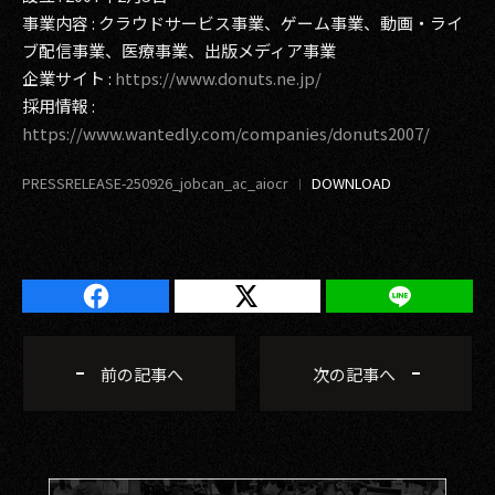
事業内容 : クラウドサービス事業、ゲーム事業、動画・ライ
ブ配信事業、医療事業、出版メディア事業
企業サイト :
https://www.donuts.ne.jp/
採用情報 :
https://www.wantedly.com/companies/donuts2007/
PRESSRELEASE-250926_jobcan_ac_aiocr
前の記事へ
次の記事へ