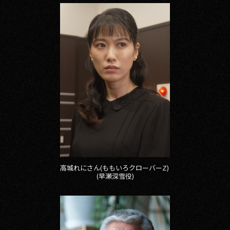
高城れにさん(ももいろクローバーZ)
(早瀬深雪役)