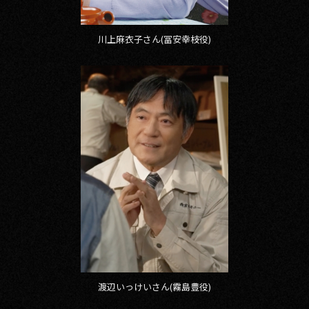
川上麻衣子さん(冨安幸枝役)
渡辺いっけいさん(霧島豊役)