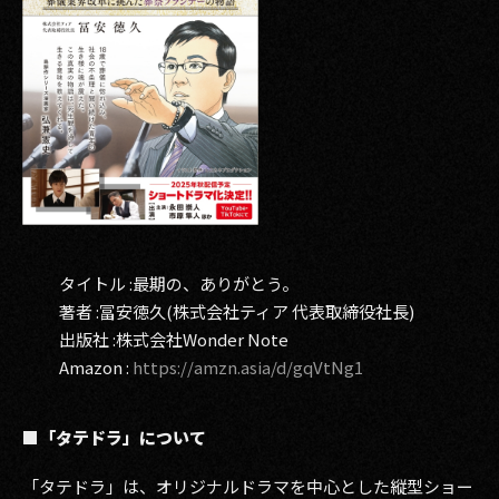
タイトル :最期の、ありがとう。
著者 :冨安徳久(株式会社ティア 代表取締役社長)
出版社 :株式会社Wonder Note
Amazon :
https://amzn.asia/d/gqVtNg1
■「タテドラ」について
「タテドラ」は、オリジナルドラマを中心とした縦型ショー