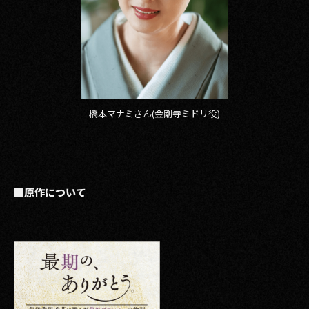
橋本マナミさん(金剛寺ミドリ役)
■原作について