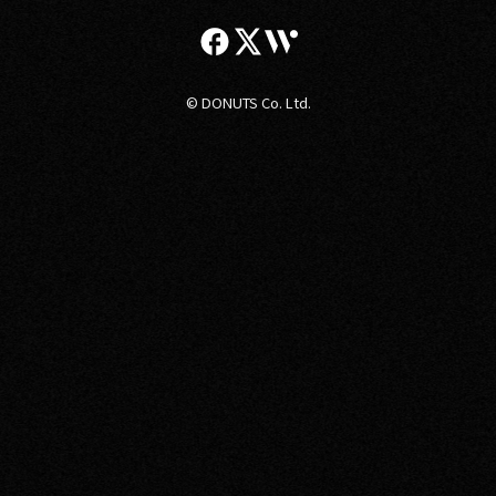
© DONUTS Co. Ltd.