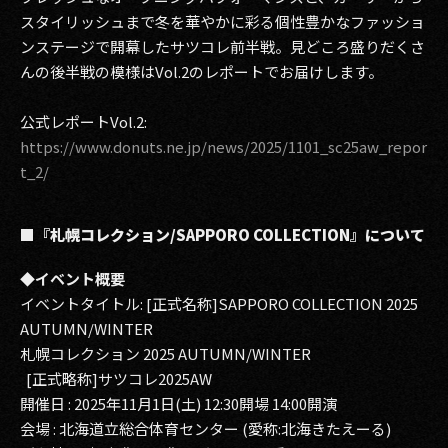
スタイリッシュまで冬を華やかに彩る個性豊かなファッショ
ンステージで開幕したサツコレ前半戦。見どころ盛りだくさ
んの後半戦の模様はVol.2のレポートでお届けします。
公式レポートVol.2:
https://www.donuts.ne.jp/news/2025/1101_sc25aw_repor
t_2/
■『札幌コレクション/SAPPORO COLLECTION』について
◆イベント概要
イベントタイトル: [正式名称]SAPPORO COLLECTION 2025
AUTUMN/WINTER
札幌コレクション 2025 AUTUMN/WINTER
[正式略称]サツコレ2025AW
開催日 : 2025年11月1日(土) 12:30開場 14:00開演
会場 : 北海道立総合体育センター (愛称:北海きたえーる)