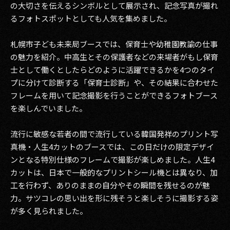
の大切さを伝えるシンボルとして展示され、記念写真が撮れ
るフォトスポットとしても人気を集めました。
札幌市子ども未来局ブースでは、保育士や幼稚園教諭の仕事
の魅力を紹介。中高生とその保護者などの来場者がもし保育
士として働くとしたらどのように活躍できるかを4つのタイ
プに分けて診断する「保育士診断」や、その結果に合わせた
フレームを用いて記念撮影を行うことができるフォトブース
を楽しんでいました。
流行に敏感な若者の間で流行している韓国発祥のプリント写
真機・人生4カットのブースでは、この日だけの限定デザイ
ンとなる特別仕様のフレームで撮影が楽しめました。人生4
カットは、日本で一般的なプリントシール機とは異なり、加
工を行わず、ありのままの自分やその瞬間を残せるのが魅
力。サツコレの思い出を形に残そうと楽しそうに撮影する姿
が多く見られました。