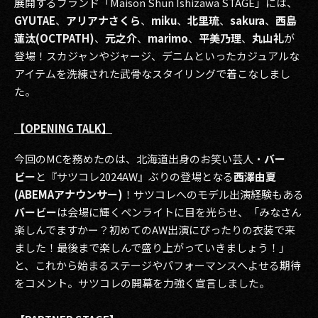
展開するブランド「Maison Shun Ishizawa STAGE」には、
GYUTAE
、
アリアナさくら
、
miku
、
北里琉
、
sakura
、
西島
蓮汰(OCTPATH)
、
元之介
、
marimo
、
平美乃理
、
丸山礼
が
登場！スカジャンやジャージ、デニムといったカジュアルな
アイテムを洗練された武骨なスタイリングで着こなしまし
た。
【OPENING TALK】
今回のMCを務めたのは、北海道出身のお笑い芸人・
バー
ビー
と『サツコレ2024AW』ぶりの登場となる
西澤由夏
(ABEMAアナウンサー)
！サツコレへのモデル出演経験もある
バービー
は会場に輝くペンライトに目を光らせ、「みなさん
楽しんでますかー？初めてのAW出演にぴったりの衣装で来
ました！最後まで楽しんで盛り上がっていきましょう！」
と、これから始まるステージやパフォーマンスへよせる期待
をコメント。サツコレの開幕を力強く宣言しました。