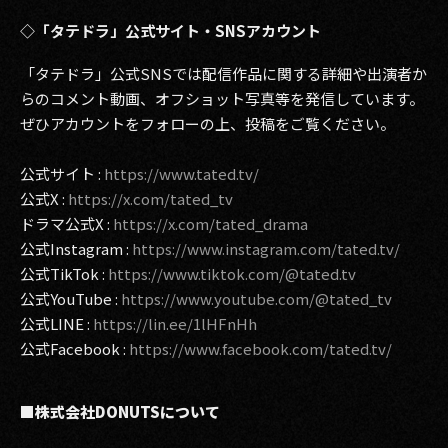
◇「タテドラ」公式サイト・SNSアカウント
「タテドラ」公式SNSでは配信作品に関する詳細や出演者か
らのコメント動画、オフショット写真等を発信しています。
ぜひアカウントをフォローの上、投稿をご覧ください。
公式サイト :
https://www.tated.tv/
公式X :
https://x.com/tated_tv
ドラマ公式X :
https://x.com/tated_drama
公式Instagram :
https://www.instagram.com/tated.tv/
公式TikTok :
https://www.tiktok.com/@tated.tv
公式YouTube :
https://www.youtube.com/@tated_tv
公式LINE :
https://lin.ee/1lHFnHh
公式Facebook :
https://www.facebook.com/tated.tv/
■株式会社DONUTSについて