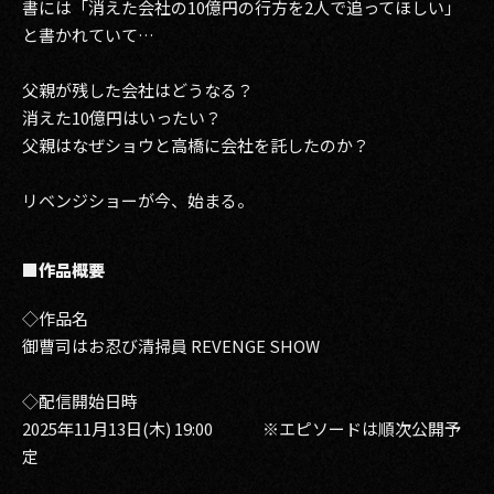
書には「消えた会社の10億円の行方を2人で追ってほしい」
と書かれていて…
父親が残した会社はどうなる？
消えた10億円はいったい？
父親はなぜショウと高橋に会社を託したのか？
リベンジショーが今、始まる。
■作品概要
◇作品名
御曹司はお忍び清掃員 REVENGE SHOW
◇配信開始日時
2025年11月13日(木) 19:00 ※エピソードは順次公開予
定