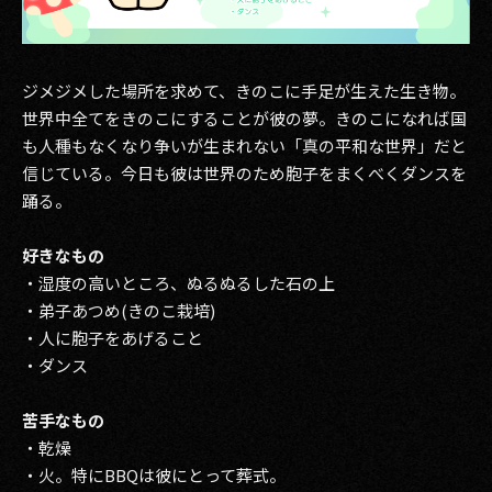
ジメジメした場所を求めて、きのこに手足が生えた生き物。
世界中全てをきのこにすることが彼の夢。きのこになれば国
も人種もなくなり争いが生まれない「真の平和な世界」だと
信じている。今日も彼は世界のため胞子をまくべくダンスを
踊る。
好きなもの
・湿度の高いところ、ぬるぬるした石の上
・弟子あつめ(きのこ栽培)
・人に胞子をあげること
・ダンス
苦手なもの
・乾燥
・火。特にBBQは彼にとって葬式。