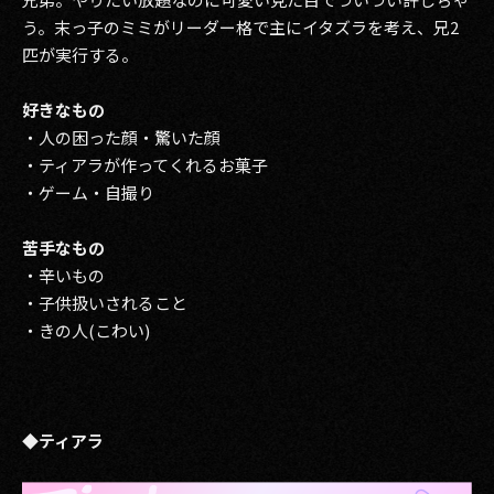
う。末っ子のミミがリーダー格で主にイタズラを考え、兄2
匹が実行する。
好きなもの
・人の困った顔・驚いた顔
・ティアラが作ってくれるお菓子
・ゲーム・自撮り
苦手なもの
・辛いもの
・子供扱いされること
・きの人(こわい)
◆ティアラ