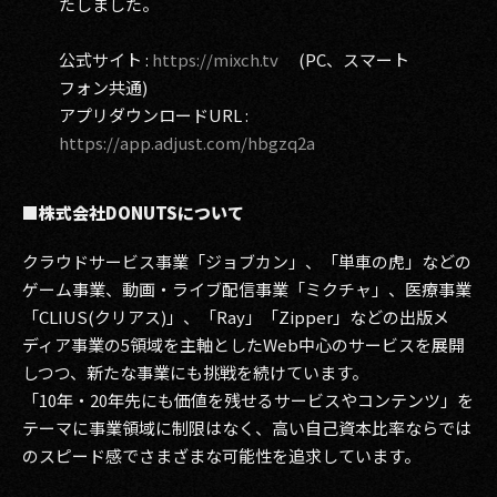
たしました。
公式サイト :
https://mixch.tv
(PC、スマート
フォン共通)
アプリダウンロードURL :
https://app.adjust.com/hbgzq2a
■株式会社DONUTSについて
クラウドサービス事業「ジョブカン」、「単車の虎」などの
ゲーム事業、動画・ライブ配信事業「ミクチャ」、医療事業
「CLIUS(クリアス)」、「Ray」「Zipper」などの出版メ
ディア事業の5領域を主軸としたWeb中心のサービスを展開
しつつ、新たな事業にも挑戦を続けています。
「10年・20年先にも価値を残せるサービスやコンテンツ」を
テーマに事業領域に制限はなく、高い自己資本比率ならでは
のスピード感でさまざまな可能性を追求しています。