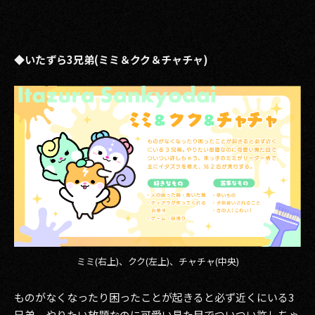
◆いたずら3兄弟(ミミ＆クク＆チャチャ)
ミミ(右上)、クク(左上)、チャチャ(中央)
ものがなくなったり困ったことが起きると必ず近くにいる3
兄弟。やりたい放題なのに可愛い見た目でついつい許しちゃ