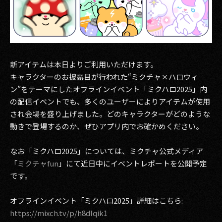
新アイテムは本日よりご利用いただけます。
キャラクターのお披露目が行われた“ミクチャ×ハロウィ
ン”をテーマにしたオフラインイベント「ミクハロ2025」内
の配信イベントでも、多くのユーザーによりアイテムが使用
され会場を盛り上げました。どのキャラクターがどのような
動きで登場するのか、ぜひアプリ内でお確かめください。
なお「ミクハロ2025」については、ミクチャ公式メディア
「
ミクチャfun
」にて近日中にイベントレポートを公開予定
です。
オフラインイベント「ミクハロ2025」詳細はこちら:
https://mixch.tv/p/h8dlqik1