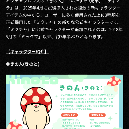
ミクチャフレンズの「きの人」「いたずら3兄弟」「ティア
ラ」は、2025年4月に試験導入された複数の新キャラクター
2017
アイテムの中から、ユーザーに多く使用された上位3種類を
正式採用した「ミクチャ」の新たな公式キャラクターです。
2016
「ミクチャ」に公式キャラクターが追加されるのは、2018年
2015
5月の「ミックマ」以来、約7年半ぶりとなります。
2014
【キャラクター紹介】
2013
◆きの人(きのと)
2012
2011
2010
2009