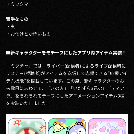
・ミックマ
苦手なもの
・虫
・お化けとか怖いもの
■新キャラクターをモチーフにしたアプリ内アイテム実装！
「ミクチャ」では、ライバー(配信者)によるライブ配信時に
リスナー(視聴者)がアイテムを送信して応援できる“応援アイ
テム機能”を搭載しています。この度、新キャラクターのお
披露目にあわせて、「きの人」「いたずら3兄弟」「ティア
ラ」をそれぞれモチーフにしたアニメーションアイテム3種
を実装いたしました。