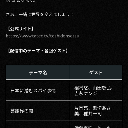
さあ、一緒に世界を変えましょう！
【公式サイト】
https://www.tated.tv/toshidensetsu
【配信中のテーマ・各回ゲスト】
テーマ名
ゲスト
稲村悠、山田敏弘、
日本に潜むスパイ事情
吉永ケンジ
片岡亮、熊切あさ
芸能界の闇
美、種井一司