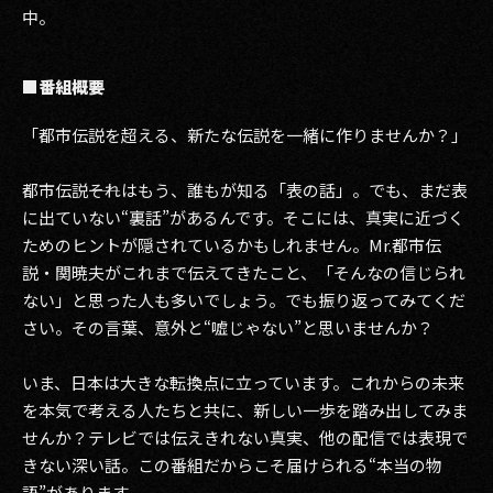
中。
■番組概要
「都市伝説を超える、新たな伝説を一緒に作りませんか？」
都市伝説――それはもう、誰もが知る「表の話」。でも、まだ表
に出ていない“裏話”があるんです。そこには、真実に近づく
ためのヒントが隠されているかもしれません。Mr.都市伝
説・関暁夫がこれまで伝えてきたこと、「そんなの信じられ
ない」と思った人も多いでしょう。でも振り返ってみてくだ
さい。その言葉、意外と“嘘じゃない”と思いませんか？
いま、日本は大きな転換点に立っています。これからの未来
を本気で考える人たちと共に、新しい一歩を踏み出してみま
せんか？テレビでは伝えきれない真実、他の配信では表現で
きない深い話。この番組だからこそ届けられる“本当の物
語”があります。