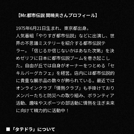
【Mr.都市伝説 関暁夫さんプロフィール】
1975年6月21日生まれ、東京都出身。
人気番組「やりすぎ都市伝説」などに出演し、世
界の不思議ミステリーを紹介する都市伝説テ
ラー。「信じるか信じないかはあなた次第」を決
めゼリフに日本に都市伝説ブームを巻き起こし
た。自由が丘では自身がオーナーをつとめる「セ
キルバーグカフェ」を経営。店内には都市伝説的
に貴重な展示品の数々が飾られている。最近では
オンラインクラブ「情熱クラブ」も手掛けており
メンバーたちと防災への取り組み、ボランティア
活動、趣味やスポーツの部活動に情熱を注ぎ未来
に向けて精力的に活動中！
■「タテドラ」について