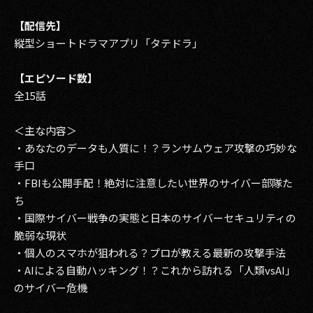
【配信先】
縦型ショートドラマアプリ「タテドラ」
【エピソード数】
全15話
＜主な内容＞
・あなたのデータも人質に！？ランサムウェア攻撃の巧妙な
手口
・FBIも公開手配！絶対に注意したい世界のサイバー部隊た
ち
・国際サイバー戦争の実態と日本のサイバーセキュリティの
脆弱な現状
・個人のスマホが狙われる？プロが教える最新の攻撃手法
・AIによる自動ハッキング！？これから訪れる「人類vsAI」
のサイバー危機