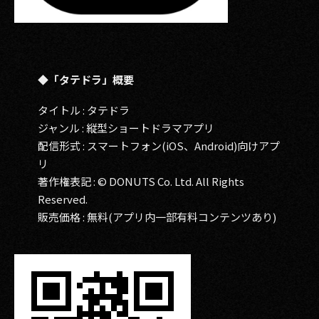
◆「タテドラ」概要
タイトル : タテドラ
ジャンル : 縦型ショートドラマアプリ
配信形式 : スマートフォン(iOS、Android)向けアプ
リ
著作権表記 : © DONUTS Co. Ltd. All Rights
Reserved.
販売価格 : 無料(アプリ内一部有料コンテンツあり)