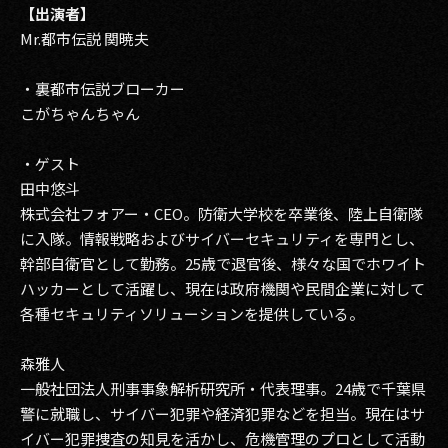
【出演者】
Mr.都市伝説 関暁夫
・裏都市伝説ブローカー
こがちゃんちゃん
・ゲスト
田中悠斗
株式会社フォアー・CEO。防衛大学校を卒業後、陸上自衛隊
に入隊。情報戦略およびサイバーセキュリティを専門とし、
幹部自衛官として勤務。25歳で退官後、様々な国でホワイト
ハッカーとして活躍し、現在は政府機関や民間企業に対して
各種セキュリティソリューションを提供している。
森雅人
一般社団法人刑事事象解析研究所・代表理事。24歳で千葉県
警に就職し、サイバー犯罪や経済犯罪などを担当。現在はサ
イバー犯罪捜査の知見を活かし、危機管理のプロとして活動