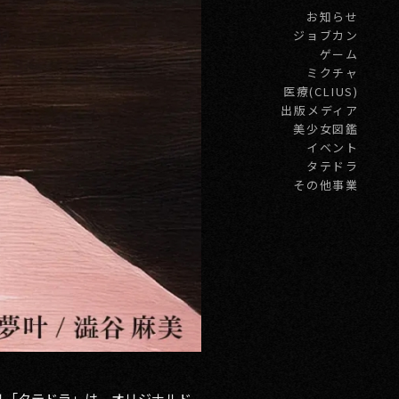
お知らせ
ジョブカン
ゲーム
ミクチャ
医療(CLIUS)
出版メディア
美少女図鑑
イベント
タテドラ
その他事業
プリ「タテドラ」は、オリジナルド