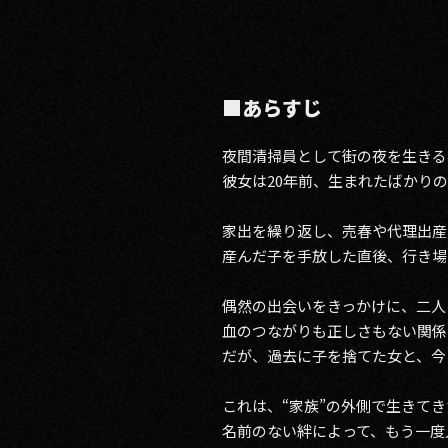
■あらすじ
夜間清掃員として街の夜を生きる
彼女は20年前、生まれたばかり
家出を繰り返し、売春や代理出産
産んだ子を手放した直後、行き場
偶然の出会いをきっかけに、二人
血のつながりも正しさもない関係
だが、過去に子を捨てた女と、今
これは、“家族”の外側で生きて
名前のない絆によって、もう一度