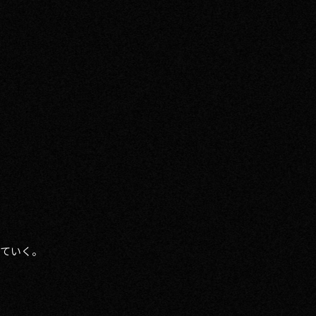
。
していく。