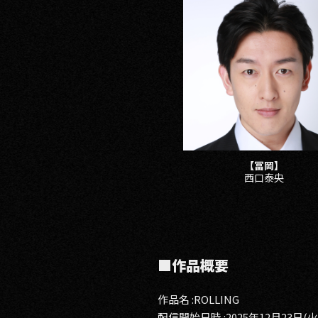
【冨岡】
西口泰央
■作品概要
作品名 :ROLLING
配信開始日時 :2025年12月23日(火) 