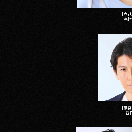
【立花
高村
【篠宮
谷