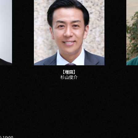
【増田】
杉山俊介
19:00