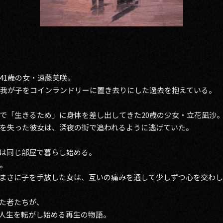
41歳の女・遠藤美咲。
の我が子をコインランドリーに置き去りにした過去を抱えている。
で「生きるため」に身体を差し出してきた20歳の少女・立花凪沙
を失った彼女は、深夜の街で追われるように逃げていた。
は同じ部屋で暮らし始める。
。
まさに子を手放した女は、互いの痛みを通して少しずつ心を交わ
きた者たちが、
人生を転がし始める再生の物語。