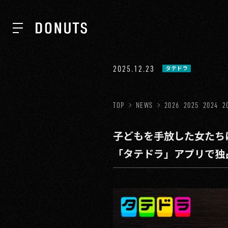
TOP
2025.12.23
タテドラ
NEWS
TOP
NEWS
2026
2025
2024
2
子どもを手放した女たちに
ABOUT
「タテドラ」アプリで独
SERVICES
GROUP