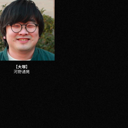
【大塚】
河野通晃