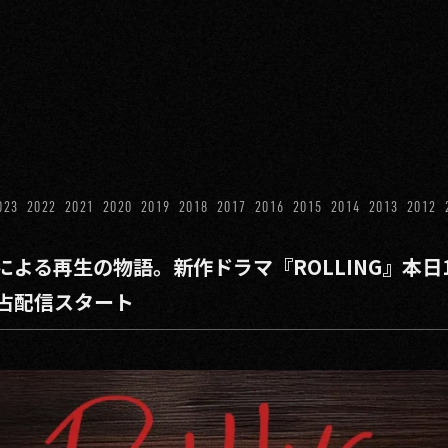
023
2022
2021
2020
2019
2018
2017
2016
2015
2014
2013
2012
よる再生の物語。新作ドラマ『ROLLING』本日12
占配信スタート