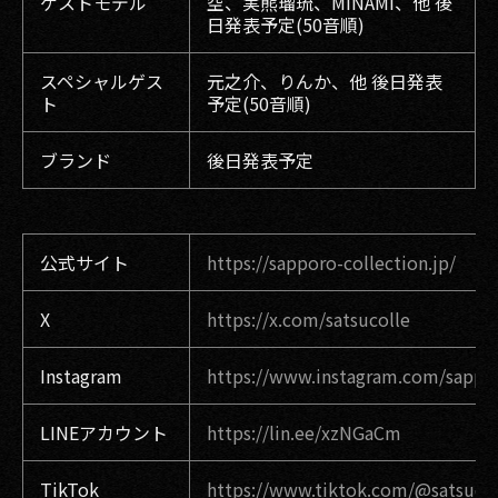
ゲストモデル
空、実熊瑠琉、MINAMI、他 後
日発表予定(50音順)
スペシャルゲス
元之介、りんか、他 後日発表
ト
予定(50音順)
ブランド
後日発表予定
公式サイト
https://sapporo-collection.jp/
X
https://x.com/satsucolle
Instagram
https://www.instagram.com/sappor
LINEアカウント
https://lin.ee/xzNGaCm
TikTok
https://www.tiktok.com/@satsucoll