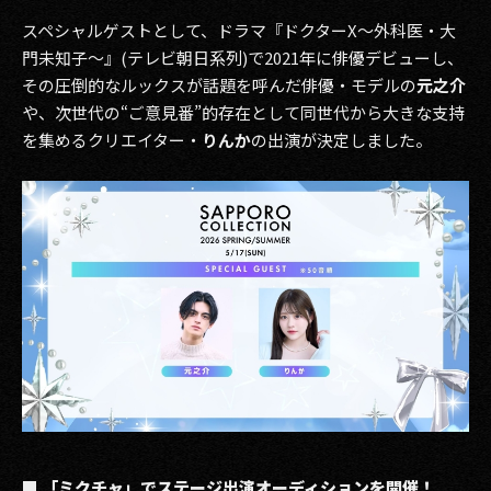
スペシャルゲストとして、ドラマ『ドクターX～外科医・大
門未知子～』(テレビ朝日系列)で2021年に俳優デビューし、
その圧倒的なルックスが話題を呼んだ俳優・モデルの
元之介
や、次世代の“ご意見番”的存在として同世代から大きな支持
を集めるクリエイター・
りんか
の出演が決定しました。
■ 「ミクチャ」でステージ出演オーディションを開催！