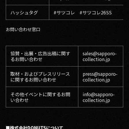
ハッシュタグ
#サツコレ #サツコレ26SS
お問い合わせ窓口
協賛・出展・広告出稿に関す
sales@sapporo-
るお問い合わせ
collection.jp
取材・およびプレスリリース
press@sapporo-
に関するお問い合わせ
collection.jp
その他イベントに関するお問
info@sapporo-
い合わせ
collection.jp
■株式会社DONUTSについて