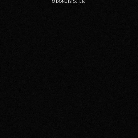
© DONUTS Co. Ltd.