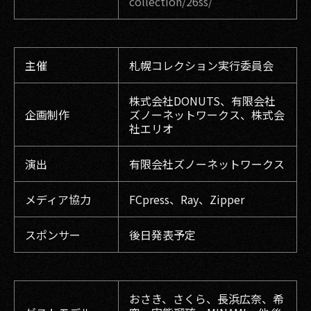
collection/26ss/
主催
札幌コレクション実行委員会
株式会社DONUTS、有限会社
企画制作
ズノーネットワークス、株式会
社エリオ
演出
有限会社ズノーネットワークス
メディア協力
FCpress、Ray、Zipper
スポンサー
後日発表予定
おさき、さくら、長浜広奈、希