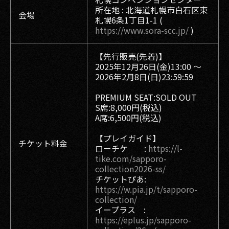
所在地 : 北海道札幌市白石区東
会場
札幌6条1丁目1-1 (
https://www.sora-scc.jp/
)
【先行販売(先着)】
2025年12月26日(金)13:00 〜
2026年2月8日(日)23:59:59
PREMIUM SEAT:SOLD OUT
S席:8,000円(税込)
A席:6,500円(税込)
【プレイガイド】
チケット料金
ローチケ :
https://l-
tike.com/sapporo-
collection2026-ss/
チケットぴあ:
https://w.pia.jp/t/sapporo-
collection/
イープラス :
https://eplus.jp/sapporo-