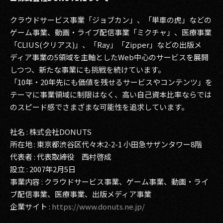
クラウドサービス事業「ジョブカン」、「単車の虎」などの
ゲーム事業、動画・ライブ配信事業「ミクチャ」、医療事業
「CLIUS(クリアス)」、「Ray」「Zipper」などの出版メ
ディア事業の5領域を主軸としたWeb中心のサービスを展開
しつつ、新たな事業にも挑戦を続けています。
「10年・20年先にも価値を残せるサービスやコンテンツ」を
テーマに事業領域に制限はなく、高い自己資本比率ならでは
のスピード感でさまざまな可能性を追求しています。
社名 : 株式会社DONUTS
所在地 : 東京都渋谷区代々木2-2-1 小田急サザンタワー8階
代表者 : 代表取締役 西村啓成
設立 : 2007年2月5日
事業内容 : クラウドサービス事業、ゲーム事業、動画・ライ
ブ配信事業、医療事業、出版メディア事業
企業サイト :
https://www.donuts.ne.jp/