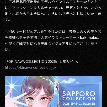
して地元北海道出身のモデルやインフルエンサーたちととも
に、ファッション＆カルチャーの力、元気と魅力を、北の大
地・札幌から日本全国へ、さらには世界へとお届けいたしま
す。
今回のキービジュアルを手掛けたのは、等身大の女の子たち
を繊細なタッチで描く人気イラストレーター・
kakimaku
。
札幌と沖縄で対になる美麗なビジュアルにもご注目くださ
い。
『OKINAWA COLLECTION 2026』公式サイト:
https://okinawa-collection.jp/