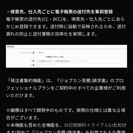
・得意先、仕入先ごとに電子帳票の送付先を事前登録
電子帳票の送付先(CC・BCC)を、得意先・仕入先ごとにあら
かじめ登録できます。送付時に自動で反映されるため、送付
漏れの防止と送付業務の効率化を実現します。
「発注書集約機能」は、『ジョブカン見積/請求書』のプロ
フェッショナルプランをご契約中のすべての企業様がご利用
いただけます。
※画像はすべて開発中のものです。実際の仕様とは異なる場
合がございます。
※本機能も含めた全機能を、
30日間無料トライアル
いただけ
ます(初めて『ジョブカン見積/請求書』を利用される企業様