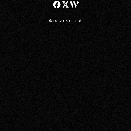
© DONUTS Co. Ltd.