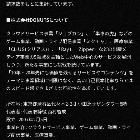
請求数をもとに集計しています。
■株式会社DONUTSについて
クラウドサービス事業「ジョブカン」、「単車の虎」などの
ゲーム事業、動画・ライブ配信事業「ミクチャ」、医療事業
「CLIUS(クリアス)」、「Ray」「Zipper」などの出版メ
ディア事業の5領域を主軸としたWeb中心のサービスを展開
しつつ、新たな事業にも挑戦を続けています。
「10年・20年先にも価値を残せるサービスやコンテンツ」を
テーマに事業領域に制限はなく、高い自己資本比率ならでは
のスピード感でさまざまな可能性を追求しています。
所在地 : 東京都渋谷区代々木2-2-1 小田急サザンタワー8階
代表者 : 代表取締役 西村啓成
設立 : 2007年2月5日
事業内容 : クラウドサービス事業、ゲーム事業、動画・ライ
ブ配信事業、医療事業、