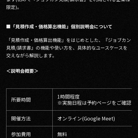
限定)。
■「見積作成・価格算出機能」個別説明会について
「見積作成・価格算出機能」をはじめとした、『ジョブカン
見積/請求書』の機能や使い方を、具体的なユースケースを
交えながら解説します。
＜説明会概要＞
1時間程度
所要時間
※実施日程は予約ページをご確認く
開催方法
オンライン(Google Meet)
参加費用
無料