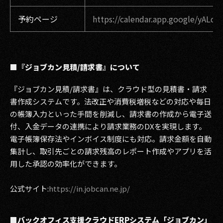
予約ページ
https://calendar.app.google/yAL
■『ジョブカン見積/請求書』について
『ジョブカン見積/請求書』は、クラウド型の見積書・請求
書作成システムです。法改正や消費税増税などの対応や毎日
の帳簿入力といった手間を削減し、請求書の作成から電子送
付、入金データの連携により請求業務のDXを実現します。
電子帳簿保存法やインボイス制度にも対応。請求金額を自動
集計し、取引先ごとの請求残高のレポート作成やアプリを活
用した承認の効率化ができます。
公式サイト:
https://in.jobcan.ne.jp/
■バックオフィス支援クラウドERPシステム「ジョブカン」