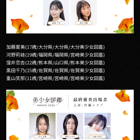
加藤夏美(17歳/大分県/大分県/大分美少女図鑑)
河野莉娃(19歳/福岡県/福岡県/宮崎美少女図鑑)
窪井恋杏(22歳/熊本県/山口県/熊本美少女図鑑)
黒田千乃(15歳/佐賀県/佐賀県/佐賀美少女図鑑)
重山笑那(11歳/宮崎県/宮崎県/宮崎美少女図鑑)