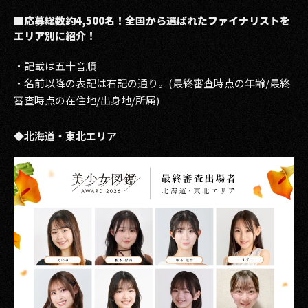
■応募総数約4,500名！全国から選ばれたファイナリストを
2017
エリア別に紹介！
2016
・記載は五十音順
・名前以降の表記は右記の通り。(最終審査時点の年齢/最終
2015
審査時点の在住地/出身地/所属)
2014
◆
北海道・東北エリア
2013
2012
2011
2010
2009