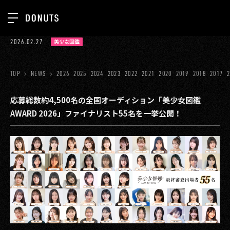
TOP
2026.02.27
美少女図鑑
お知らせ
NEWS
ジョブカン
TOP
NEWS
2026
2025
2024
2023
2022
2021
2020
2019
2018
2017
ABOUT
ゲーム
SERVICES
応募総数約4,500名の全国オーディション「美少女図鑑
AWARD 2026」ファイナリスト55名を一挙公開！
ミクチャ
GROUP
医療(CLIUS)
RECRUIT
出版メディア
CONTACT
美少女図鑑
イベント
タテドラ