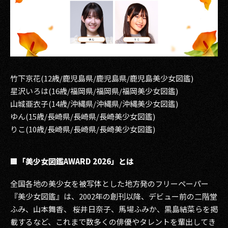
竹下京花(12歳/鹿児島県/鹿児島県/鹿児島美少女図鑑)
星沢いろは(16歳/福岡県/福岡県/福岡美少女図鑑)
山城亜衣子(14歳/沖縄県/沖縄県/沖縄美少女図鑑)
ゆん(15歳/長崎県/長崎県/長崎美少女図鑑)
りこ(10歳/長崎県/長崎県/長崎美少女図鑑)
■「美少女図鑑AWARD 2026」とは
全国各地の美少女を被写体とした地方発のフリーペーパー
『美少女図鑑』は、2002年の創刊以降、デビュー前の⼆階堂
ふみ、山本舞香、 桜井⽇奈⼦、馬場ふみか、黒島結菜らを掲
載するなど、これまで数多くの俳優やタレントを輩出してき