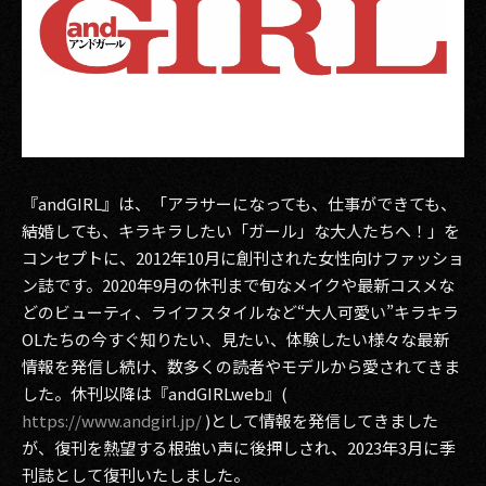
『andGIRL』は、「アラサーになっても、仕事ができても、
結婚しても、キラキラしたい「ガール」な大人たちへ！」を
コンセプトに、2012年10月に創刊された女性向けファッショ
ン誌です。2020年9月の休刊まで旬なメイクや最新コスメな
どのビューティ、ライフスタイルなど“大人可愛い”キラキラ
OLたちの今すぐ知りたい、見たい、体験したい様々な最新
情報を発信し続け、数多くの読者やモデルから愛されてきま
した。休刊以降は『andGIRLweb』(
https://www.andgirl.jp/
)として情報を発信してきました
が、復刊を熱望する根強い声に後押しされ、2023年3月に季
刊誌として復刊いたしました。