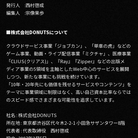
発行人 :西村啓成
編集人 :宗像果歩
■株式会社DONUTSについて
クラウドサービス事業「ジョブカン」、「単車の虎」などの
ゲーム事業、動画・ライブ配信事業「ミクチャ」、医療事業
「CLIUS(クリアス)」、『Ray』『Zipper』などの出版メ
ディア事業の5領域を主軸としたWeb中心のサービスを展開
しつつ、新たな事業にも挑戦を続けています。
「10年・20年先にも価値を残せるサービスやコンテンツ」を
テーマに事業領域に制限はなく、高い自己資本比率ならでは
のスピード感でさまざまな可能性を追求しています。
社名 : 株式会社DONUTS
所在地 : 東京都渋谷区代々木2-2-1 小田急サザンタワー8階
代表者 : 代表取締役 西村啓成