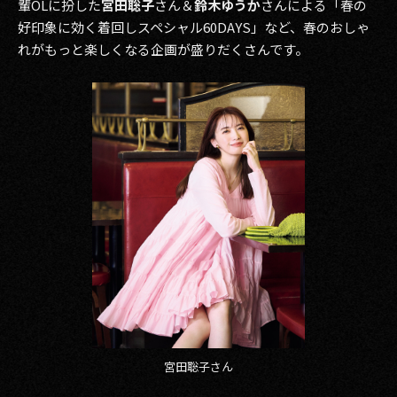
輩OLに扮した
宮田聡子
さん＆
鈴木ゆうか
さんによる「春の
好印象に効く着回しスペシャル60DAYS」など、春のおしゃ
れがもっと楽しくなる企画が盛りだくさんです。
宮田聡子さん