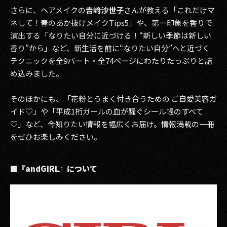
さらに、ヘアメイクの
𠮷﨑沙世子
さんが教える「これだけマ
ネして！春のあか抜けメイクTips5」や、第一印象を香りで
演出する「なりたい自分に近づける！“新しい季節は新しい
香り”から」など、新生活を前に“なりたい自分”へと近づく
テクニックを全9パート・全74ページにわたりたっぷりと詰
め込みました。
そのほかにも、「花粉とうまく付き合うための ご自愛美容ガ
イド♡」や「平成1桁ガールの血が騒ぐシール帳のすべて
♡」など、今知りたい情報を幅広くお届け。情報満載の一冊
をぜひお楽しみください。
■『andGIRL』について