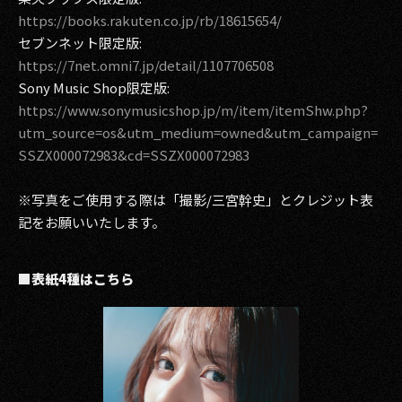
https://books.rakuten.co.jp/rb/18615654/
セブンネット限定版:
https://7net.omni7.jp/detail/1107706508
Sony Music Shop限定版:
https://www.sonymusicshop.jp/m/item/itemShw.php?
utm_source=os&utm_medium=owned&utm_campaign=
SSZX000072983&cd=SSZX000072983
※写真をご使用する際は「撮影/三宮幹史」とクレジット表
記をお願いいたします。
■表紙4種はこちら