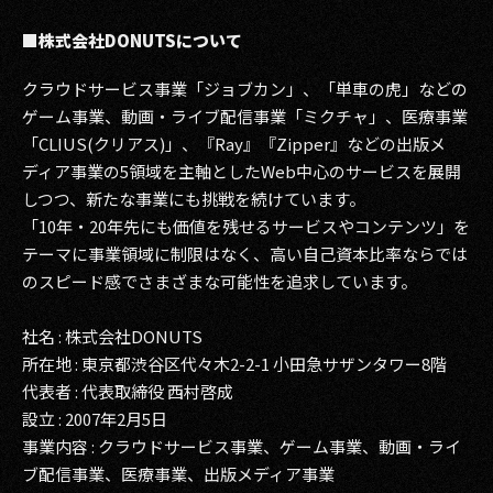
■株式会社DONUTSについて
クラウドサービス事業「ジョブカン」、「単車の虎」などの
ゲーム事業、動画・ライブ配信事業「ミクチャ」、医療事業
「CLIUS(クリアス)」、『Ray』『Zipper』などの出版メ
ディア事業の5領域を主軸としたWeb中心のサービスを展開
しつつ、新たな事業にも挑戦を続けています。
「10年・20年先にも価値を残せるサービスやコンテンツ」を
テーマに事業領域に制限はなく、高い自己資本比率ならでは
のスピード感でさまざまな可能性を追求しています。
社名 : 株式会社DONUTS
所在地 : 東京都渋谷区代々木2-2-1 小田急サザンタワー8階
代表者 : 代表取締役 西村啓成
設立 : 2007年2月5日
事業内容 : クラウドサービス事業、ゲーム事業、動画・ライ
ブ配信事業、医療事業、出版メディア事業