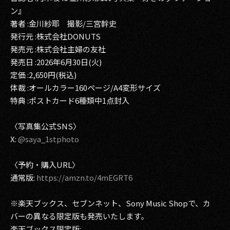
ン』
著者 :金川紗耶 撮影/三宮幹史
発行元 :株式会社DONUTS
発売元 :株式会社主婦の友社
発売日 :2026年6月30日(火)
定価 :2,650円(税込)
体裁 :オールカラー160ページ/A4変形サイズ
特典 :ポストカード6種類中1点封入
〈写真集公式SNS〉
X:
@saya_1stphoto
〈予約・購入URL〉
通常版:
https://amzn.to/4mEGRT6
※楽天ブックス、セブンネット、Sony Music Shopで、カ
バーの異なる限定版も発売いたします。
楽天ブックス限定版: