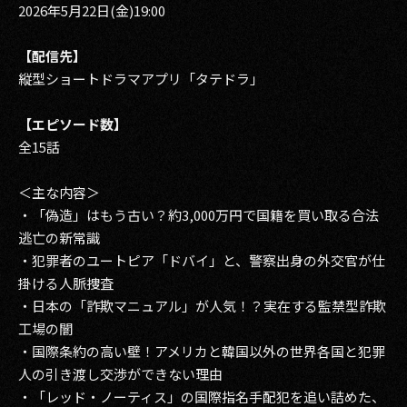
2026年5月22日(金)19:00
【配信先】
縦型ショートドラマアプリ「タテドラ」
【エピソード数】
全15話
＜主な内容＞
・「偽造」はもう古い？約3,000万円で国籍を買い取る合法
逃亡の新常識
・犯罪者のユートピア「ドバイ」と、警察出身の外交官が仕
掛ける人脈捜査
・日本の「詐欺マニュアル」が人気！？実在する監禁型詐欺
工場の闇
・国際条約の高い壁！アメリカと韓国以外の世界各国と犯罪
人の引き渡し交渉ができない理由
・「レッド・ノーティス」の国際指名手配犯を追い詰めた、