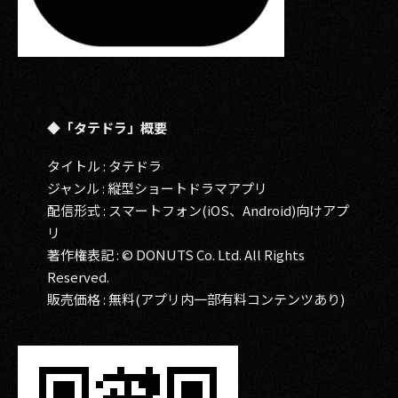
◆「タテドラ」概要
タイトル : タテドラ
ジャンル : 縦型ショートドラマアプリ
配信形式 : スマートフォン(iOS、Android)向けアプ
リ
著作権表記 : © DONUTS Co. Ltd. All Rights
Reserved.
販売価格 : 無料(アプリ内一部有料コンテンツあり)