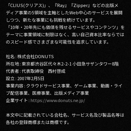
「CLIUS(クリアス)」、『Ray』『Zipper』などの出版メ
ディア事業の5領域を主軸としたWeb中心のサービスを展開
しつつ、新たな事業にも挑戦を続けています。
「10年・20年先にも価値を残せるサービスやコンテンツ」を
テーマに事業領域に制限はなく、高い自己資本比率ならでは
のスピード感でさまざまな可能性を追求しています。
社名 : 株式会社DONUTS
所在地 : 東京都渋谷区代々木2-2-1 小田急サザンタワー8階
代表者 : 代表取締役 西村啓成
設立 : 2007年2月5日
事業内容 : クラウドサービス事業、ゲーム事業、動画・ライ
ブ配信事業、医療事業、出版メディア事業
企業サイト :
https://www.donuts.ne.jp/
本文中に記載されている会社名、サービス名及び製品名等は
各社の登録商標または商標です。