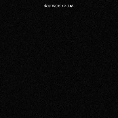
© DONUTS Co. Ltd.