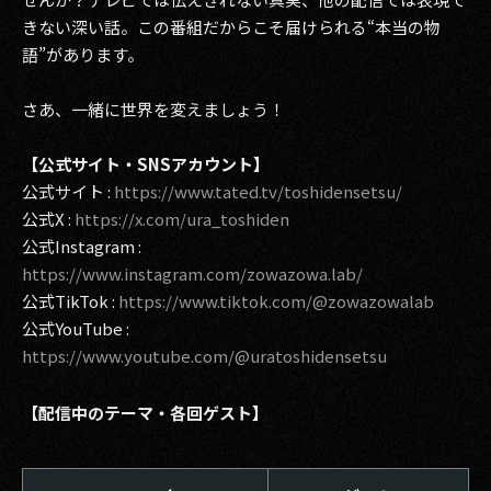
きない深い話。この番組だからこそ届けられる“本当の物
語”があります。
さあ、一緒に世界を変えましょう！
【公式サイト・SNSアカウント】
公式サイト :
https://www.tated.tv/toshidensetsu/
公式X :
https://x.com/ura_toshiden
公式Instagram :
https://www.instagram.com/zowazowa.lab/
公式TikTok :
https://www.tiktok.com/@zowazowalab
公式YouTube :
https://www.youtube.com/@uratoshidensetsu
【配信中のテーマ・各回ゲスト】