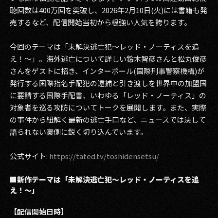
聴回数は400万回を突破し、2026年2月10日(火)には書籍も発
2017
売するなど、配信開始当初から根強い人気を誇ります。
2016
今回のテーマは「未解決逃亡犯〜レッド・ノーティスを追
え！〜」。海外逃亡について詳しい鈴木智彦さんと松丸俊彦
2015
さんをゲストに招き、インターポール(国際刑事警察機構)が
2014
発行する国際指名手配犯の逮捕と引き渡しを世界中の加盟国
に要請する国際手配書、いわゆる「レッド・ノーティス」の
2013
対象者を巡る攻防についてトークを展開します。また、実際
の事件から紐解く最新の逃亡手口など、ニュースでは決して
2012
語られない裏側に鋭く切り込んでいます。
2011
公式サイト:
https://tated.tv/toshidensetsu/
2010
■新作テーマは「未解決逃亡犯〜レッド・ノーティスを追
2009
え！〜」
【配信開始日時】