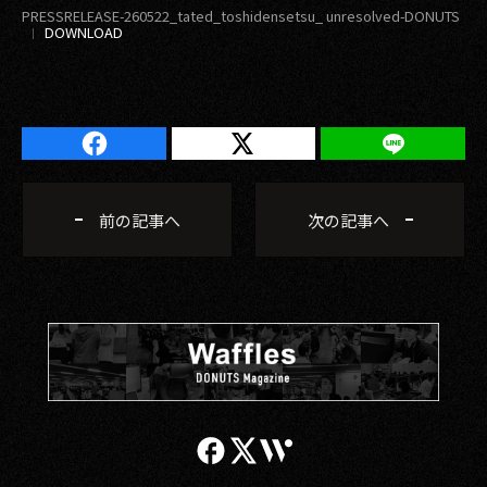
PRESSRELEASE-260522_tated_toshidensetsu_ unresolved-DONUTS
前の記事へ
次の記事へ