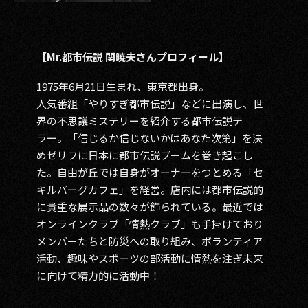
【Mr.都市伝説 関暁夫さんプロフィール】
1975年6月21日生まれ、東京都出身。
人気番組「やりすぎ都市伝説」などに出演し、世
界の不思議ミステリーを紹介する都市伝説テ
ラー。「信じるか信じないかはあなた次第」を決
めゼリフに日本に都市伝説ブームを巻き起こし
た。自由が丘では自身がオーナーをつとめる「セ
キルバーグカフェ」を経営。店内には都市伝説的
に貴重な展示品の数々が飾られている。最近では
オンラインクラブ「情熱クラブ」も手掛けており
メンバーたちと防災への取り組み、ボランティア
活動、趣味やスポーツの部活動に情熱を注ぎ未来
に向けて精力的に活動中！