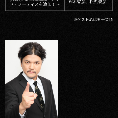
鈴木智彦、松丸俊彦
ド・ノーティスを追え！〜
※ゲスト名は五十音順