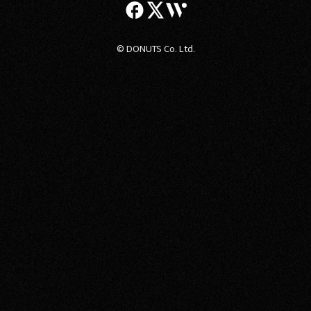
© DONUTS Co. Ltd.