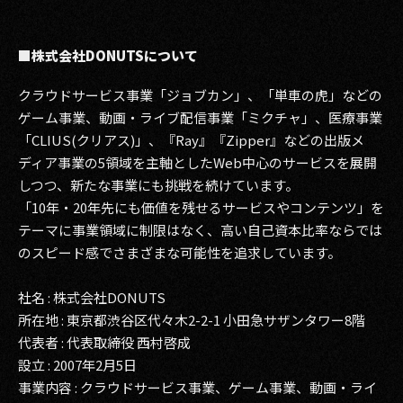
■株式会社DONUTSについて
クラウドサービス事業「ジョブカン」、「単車の虎」などの
ゲーム事業、動画・ライブ配信事業「ミクチャ」、医療事業
「CLIUS(クリアス)」、『Ray』『Zipper』などの出版メ
ディア事業の5領域を主軸としたWeb中心のサービスを展開
しつつ、新たな事業にも挑戦を続けています。
「10年・20年先にも価値を残せるサービスやコンテンツ」を
テーマに事業領域に制限はなく、高い自己資本比率ならでは
のスピード感でさまざまな可能性を追求しています。
社名 : 株式会社DONUTS
所在地 : 東京都渋谷区代々木2-2-1 小田急サザンタワー8階
代表者 : 代表取締役 西村啓成
設立 : 2007年2月5日
事業内容 : クラウドサービス事業、ゲーム事業、動画・ライ