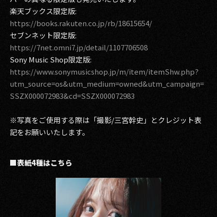
楽天ブックス限定版:
https://books.rakuten.co.jp/rb/18615654/
セブンネット限定版:
https://7net.omni7.jp/detail/1107706508
Sony Music Shop限定版:
https://www.sonymusicshop.jp/m/item/itemShw.php?
utm_source=os&utm_medium=owned&utm_campaign=
SSZX000072983&cd=SSZX000072983
※写真をご使用する際は「撮影/三宮幹史」とクレジット表
記をお願いいたします。
■表紙4種はこちら