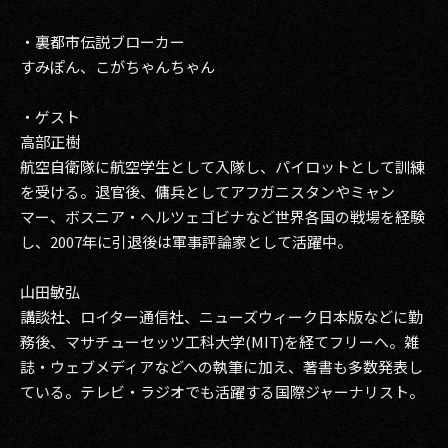
・裏都市伝説ブローカー
すみぽん、こがちゃんちゃん
・ゲスト
高部正樹
航空自衛隊に航空学生として入隊し、パイロットとして訓練
を受ける。退官後、傭兵としてアフガニスタンやミャン
マー、ボスニア・ヘルツェゴビナなど世界各国の戦場を経験
し、2007年に引退後は軍事評論家として活躍中。
山田敏弘
講談社、ロイター通信社、ニューズウィーク日本版などに勤
務後、マサチューセッツ工科大学(MIT)を経てフリーへ。雑
誌・ウェブメディアなどへの執筆に加え、著書も多数発表し
ている。テレビ・ラジオでも活躍する国際ジャーナリスト。