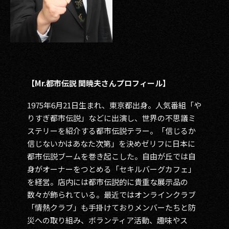
【Mr.都市伝説 関暁夫さんプロフィール】
1975年6月21日生まれ、東京都出身。人気番組「や
りすぎ都市伝説」などに出演し、世界の不思議ミ
ステリーを紹介する都市伝説テラー。「信じるか
信じないかはあなた次第」を決めゼリフに日本に
都市伝説ブームを巻き起こした。自由が丘では自
身がオーナーをつとめる「セキルバーグカフェ」
を経営。店内には都市伝説的に貴重な展示品の
数々が飾られている。最近ではオンラインクラブ
「情熱クラブ」も手掛けておりメンバーたちと防
災への取り組み、ボランティア活動、趣味やス