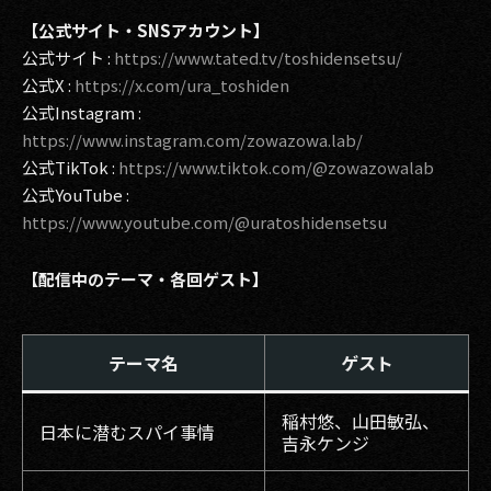
【公式サイト・SNSアカウント】
公式サイト :
https://www.tated.tv/toshidensetsu/
公式X :
https://x.com/ura_toshiden
公式Instagram :
https://www.instagram.com/zowazowa.lab/
公式TikTok :
https://www.tiktok.com/@zowazowalab
公式YouTube :
https://www.youtube.com/@uratoshidensetsu
【配信中のテーマ・各回ゲスト】
テーマ名
ゲスト
稲村悠、山田敏弘、
日本に潜むスパイ事情
吉永ケンジ