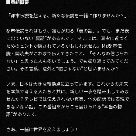
■番組概要
「都市伝説を超える、新たな伝説を一緒に作りませんか？」
都市伝説――それはもう、誰もが知る「表の話」。でも、まだ表
に出ていない“裏話”があるんです。そこには、真実に近づく
ためのヒントが隠されているかもしれません。Mr.都市伝
説・関暁夫がこれまで伝えてきたこと、「そんなの信じられ
ない」と思った人も多いでしょう。でも振り返ってみてくだ
さい。その言葉、意外と“嘘じゃない”と思いませんか？
いま、日本は大きな転換点に立っています。これからの未来
を本気で考える人たちと共に、新しい一歩を踏み出してみま
せんか？テレビでは伝えきれない真実、他の配信では表現で
きない深い話。この番組だからこそ届けられる“本当の物
語”があります。
さあ、一緒に世界を変えましょう！