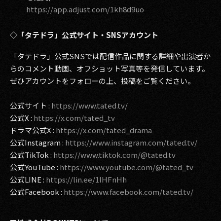
https://app.adjust.com/1kh8d9uo
◇「タテドラ」公式サイト・SNSアカウント
「タテドラ」公式SNSでは配信作品に関する詳細や出演者か
らのコメント動画、オフショット写真等を発信しています。
ぜひアカウントをフォローの上、投稿をご覧ください。
公式サイト :
https://www.tated.tv/
公式X :
https://x.com/tated_tv
ドラマ公式X :
https://x.com/tated_drama
公式Instagram :
https://www.instagram.com/tated.tv/
公式TikTok :
https://www.tiktok.com/@tated.tv
公式YouTube :
https://www.youtube.com/@tated_tv
公式LINE :
https://lin.ee/1lHFnHh
公式Facebook :
https://www.facebook.com/tated.tv/