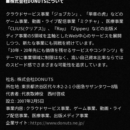
■株式会社DONUTSについて
クラウドサービス事業「ジョブカン」、「単車の虎」などの
ゲーム事業、動画・ライブ配信事業「ミクチャ」、医療事業
「CLIUS(クリアス)」、『Ray』『Zipper』などの出版メ
ディア事業の5領域を主軸としたWeb中心のサービスを展開
しつつ、新たな事業にも挑戦を続けています。
「10年・20年先にも価値を残せるサービスやコンテンツ」を
テーマに事業領域に制限はなく、高い自己資本比率ならでは
のスピード感でさまざまな可能性を追求しています。
社名 : 株式会社DONUTS
所在地 : 東京都渋谷区代々木2-2-1 小田急サザンタワー8階
代表者 : 代表取締役 西村啓成
設立 : 2007年2月5日
事業内容 : クラウドサービス事業、ゲーム事業、動画・ライ
ブ配信事業、医療事業、出版メディア事業
企業サイト :
https://www.donuts.ne.jp/