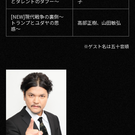
とタレントのタブー〜
子
[NEW]現代戦争の裏側〜
トランプとユダヤの思
高部正樹、山田敏弘
惑〜
※ゲスト名は五十音順