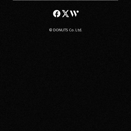
© DONUTS Co. Ltd.