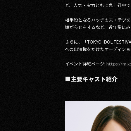
ど、人気・実力ともに急上昇中で
相手役となるハッチの夫・テツを
嫌がらせをするなど、近年稀にみ
さらに、「TOKYO IDOL FES
への出演権をかけたオーディショ
イベント詳細ページ:
https://mix
■主要キャスト紹介