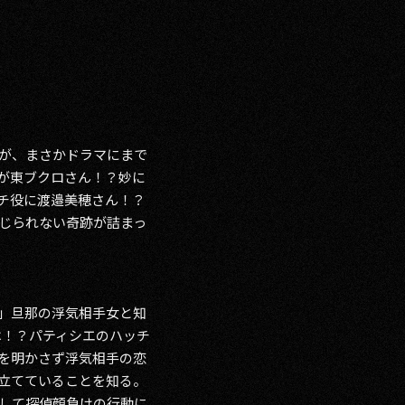
が、まさかドラマにまで
が東ブクロさん！？妙に
チ役に渡邉美穂さん！？
じられない奇跡が詰まっ
」旦那の浮気相手女と知
は！？パティシエのハッチ
を明かさず浮気相手の恋
立てていることを知る。
して探偵顔負けの行動に