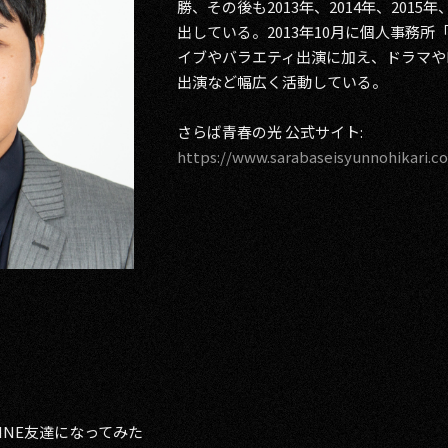
勝、その後も2013年、2014年、2015年
出している。2013年10月に個人事務
イブやバラエティ出演に加え、ドラマや
出演など幅広く活動している。
さらば青春の光 公式サイト:
https://www.sarabaseisyunnohikari.c
NE友達になってみた