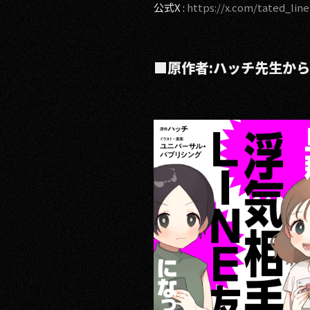
公式X :
https://x.com/tated_lin
■原作者:ハッチ先生か