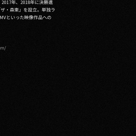
、2017年、2018年に決勝進
所「ザ・森東」を設立。単独ラ
MVといった映像作品への
om/