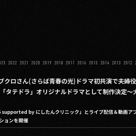
023
2022
2021
2020
2019
2018
2017
2016
2015
2014
2013
2012
ブクロさん(さらば青春の光)ドラマ初共演で夫婦
た』「タテドラ」オリジナルドラマとして制作決定〜
AL 2026 supported by にしたんクリニック」とライブ配信
ションを開催