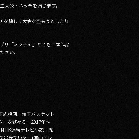
主人公・ハッチを演じます。
ッチを騙して大金を盗もうとしたり
信＆動画アプリ「ミクチャ」とともに本作品
ください。
埼玉応援団、埼玉バスケット
ーを務める。2017年〜
、NHK連続テレビ小説『虎
意で出来ている』(関西テレ