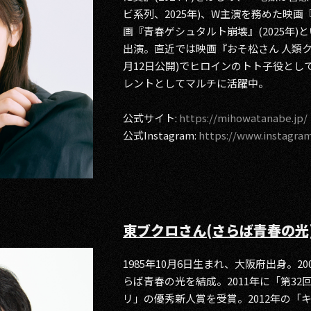
ビ系列、2025年)、W主演を務めた映画『
画『青春ゲシュタルト崩壊』(2025年
出演。直近では映画『おそ松さん 人類クズ化計
月12日公開)でヒロインのトト子役とし
レントとしてマルチに活躍中。
公式サイト:
https://mihowatanabe.jp/
公式Instagram:
https://www.instagr
東ブクロさん(さらば青春の光
1985年10月6日生まれ、大阪府出身。2
らば青春の光を結成。2011年に「第32
リ」の優秀新人賞を受賞。2012年の「