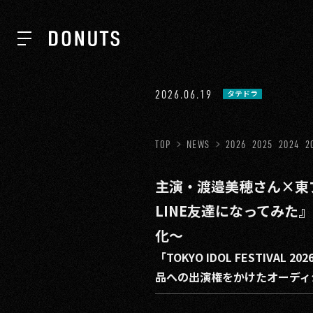
TOP
2026.06.19
タテドラ
NEWS
TOP
NEWS
2026
2025
2024
2
主演・渡邉美穂さん×東
ABOUT
LINE友達になってみ
化〜
SERVICES
「TOKYO IDOL FESTIV
品への出演権をかけたオーディ
GROUP