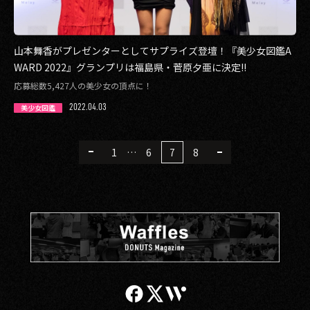
山本舞香がプレゼンターとしてサプライズ登壇！『美少女図鑑A
WARD 2022』グランプリは福島県・菅原夕亜に決定!!
応募総数5,427人の美少女の頂点に！
2022.04.03
美少女図鑑
1
…
6
7
8