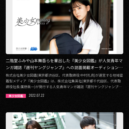
二階堂ふみや山本舞香らを輩出した『美少女図鑑』が人気青年マ
ンガ雑誌『週刊ヤングジャンプ』への誌面掲載オーディション
「美少女mining2022」開催決定
株式会社美少女図鑑(東京都渋谷区、代表取締役:中村孔亮)が運営する地域密
着型メディア『美少女図鑑』は、株式会社集英社(東京都千代田区、代表取
締役社長:廣野眞一)が発行する人気青年マンガ雑誌『週刊ヤングジャンプ』
への誌面掲 […]
2022.07.22
美少女図鑑