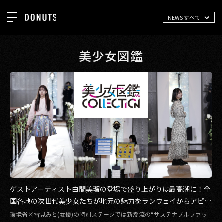
NEWS すべて
TOP
お知らせ
美少女図鑑
NEWS
ジョブカン
ABOUT
ゲーム
SERVICES
ミクチャ
GROUP
医療(CLIUS)
RECRUIT
出版メディア
CONTACT
美少女図鑑
ゲストアーティスト白間美瑠の登場で盛り上がりは最高潮に！全
イベント
国各地の次世代美少女たちが地元の魅力をランウェイからアピー
タテドラ
ル「美少女図鑑COLLECTION 2022」閉幕
環境省×雪見みと(女優)の特別ステージでは新潮流の“サステナブルファッ