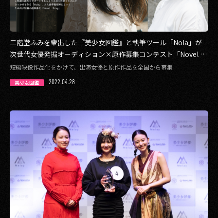
二階堂ふみを輩出した『美少女図鑑』と執筆ツール「Nola」が
次世代女優発掘オーディション×原作募集コンテスト「Novel St
ory〜projected by 美少女図鑑〜」開催決定！
短編映像作品化をかけて、出演女優と原作作品を全国から募集
2022.04.28
美少女図鑑