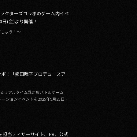
リオキャラクターズコラボのゲーム内イベ
0月10日(金)より開催！
にしよう！～
ラボ！「熊田曜子プロデュースア
営するリアルタイム暴走族バトルゲーム
ションイベントを2025年9月25日
の開発を担当ティザーサイト、PV、公式