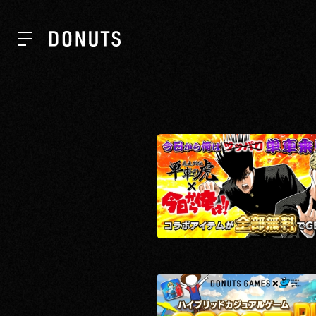
TOP
NEWS
ABOUT
SERVICES
GROUP