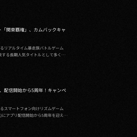
ト「関東覇権」、カムバックキャ
営するリアルタイム暴走族バトルゲーム
表する長期人気タイトルとして多くの
ix」、配信開始から5周年！キャンペ
営するスマートフォン向けリズムゲーム
25日(土)にアプリ配信開始から5周年を迎えま