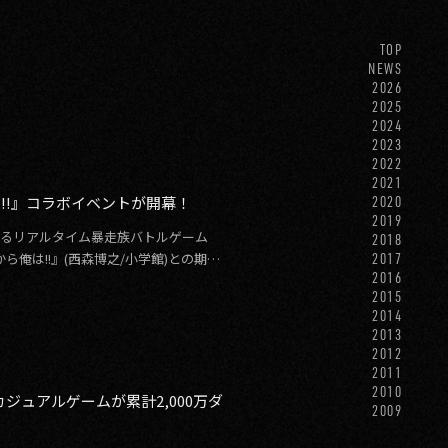
TOP
NEWS
2026
2025
2024
2023
2022
2021
!!』コラボイベントが開幕！
2020
2019
供するリアルタイム暴走族バトルゲーム
2018
俺は!!』(西森博之/小学館)との期間
2017
2016
2015
2014
2013
2012
2011
2010
ジュアルゲームが累計2,000万ダ
2009