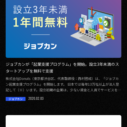
ジョブカンが「起業支援プログラム」を開始。設立3年未満のス
タートアップを無料で支援
株式会社Donuts（東京都渋谷区、代表取締役：西村啓成）は、「ジョブカ
ン起業支援プログラム」を開始します。 日本では毎年13万社以上が法人登
記して（※）います。設立初期の企業は、少ない資金と人員でサービスを拡
大させる必 […]
2020.02.03
ジョブカン