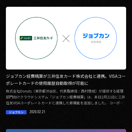
ジョブカン経費精算が三井住友カード株式会社と連携。VISAコー
ポレートカードの使用履歴自動取得が可能に
株式会社Donuts（東京都渋谷区、代表取締役：西村啓成）が提供する経理
部門向けクラウドシステム「ジョブカン経費精算」は、本日2月21日に三井
住友VISAコーポレートカードと連携した新機能を追加しました。 コーポレ
ートカ […]
2020.02.21
ジョブカン