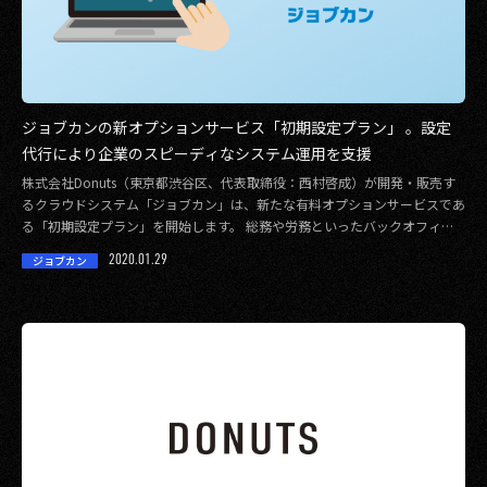
ジョブカンの新オプションサービス「初期設定プラン」 。設定
代行により企業のスピーディなシステム運用を支援
株式会社Donuts（東京都渋谷区、代表取締役：西村啓成）が開発・販売す
るクラウドシステム「ジョブカン」は、新たな有料オプションサービスであ
る「初期設定プラン」を開始します。 総務や労務といったバックオフィス
業務を支援す […]
2020.01.29
ジョブカン