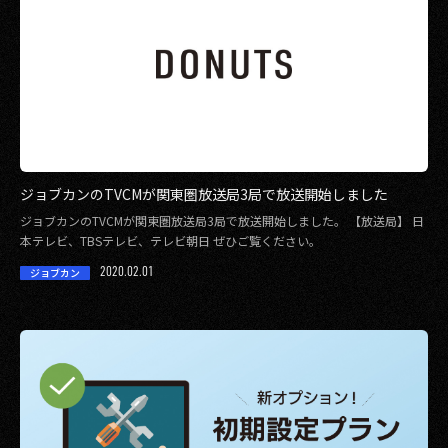
ジョブカンのTVCMが関東圏放送局3局で放送開始しました
ジョブカンのTVCMが関東圏放送局3局で放送開始しました。 【放送局】 日
本テレビ、TBSテレビ、テレビ朝日 ぜひご覧ください。
2020.02.01
ジョブカン