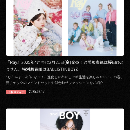
『Ray』2025年4月号は2月21日(金)発売！通常版表紙は桜田ひよ
りさん、特別版表紙はBALLISTIK BOYZ
“じぶんまにあ”になって、進化したわたしで新生活を楽しみたい！この春、
要チェックのマインドセットや似合わせファッションをご紹介
2025.02.17
出版メディア