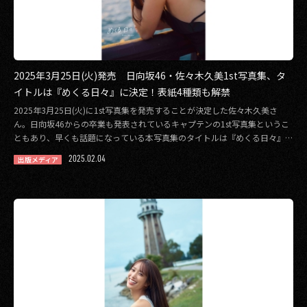
2025年3月25日(火)発売 日向坂46・佐々木久美1st写真集、タ
イトルは『めくる日々』に決定！表紙4種類も解禁
2025年3月25日(火)に1st写真集を発売することが決定した佐々木久美さ
ん。日向坂46からの卒業も発表されているキャプテンの1st写真集というこ
ともあり、早くも話題になっている本写真集のタイトルは『めくる日々』に
決定 […]
2025.02.04
出版メディア