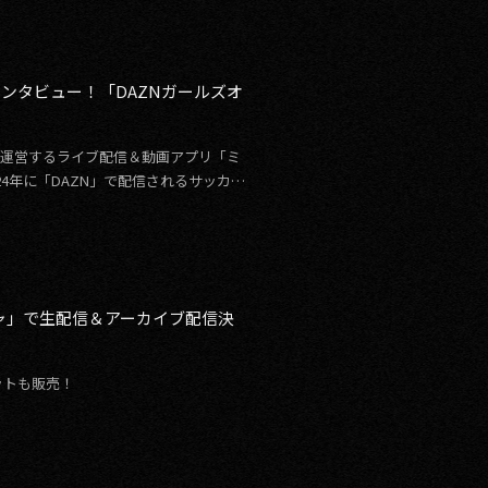
ンタビュー！「DAZNガールズオ
発・運営するライブ配信＆動画アプリ「ミ
24年に「DAZN」で配信されるサッカー
「ミクチャ」で生配信＆アーカイブ配信決
ットも販売！