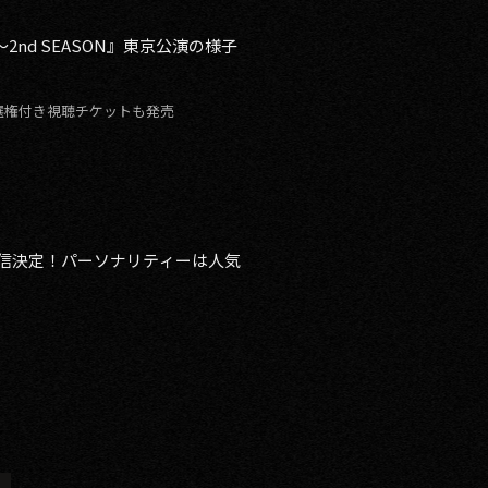
ME～2nd SEASON』東京公演の様子
選権付き視聴チケットも発売
組配信決定！パーソナリティーは人気