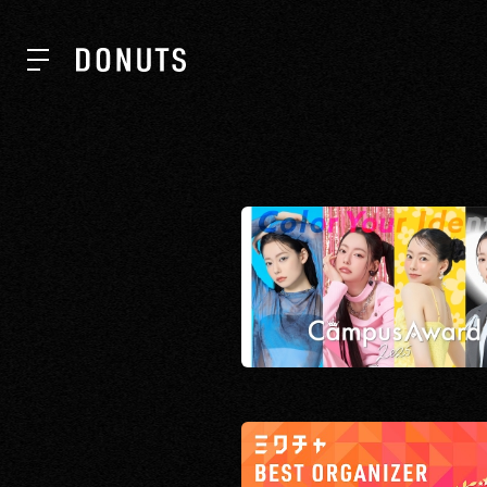
TOP
NEWS
ABOUT
SERVICES
GROUP