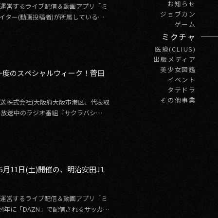
お知らせ
発・運営するライブ配信＆動画アプリ「ミ
ジョブカン
イター(動画投稿者)が所属している芸
ゲーム
ミクチャ
医療(CLIUS)
出版メディア
美少女図鑑
に一度のスペシャルウィーク！菅田
イベント
タテドラ
その他事業
阪放送株式会社(大阪府大阪市港区、代表取
から放送中のラジオ番組『サクラバシ
5月11日(土)開催の、明治安田J1
発・運営するライブ配信＆動画アプリ「ミ
24年に「DAZN」で配信されるサッカー