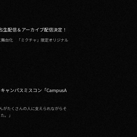
独占生配信＆アーカイブ配信決定！
に舞台化 「ミクチャ」限定オリジナル
キャンパスミスコン「CampusA
んがたくさんの人に支えられながらそ
した。」