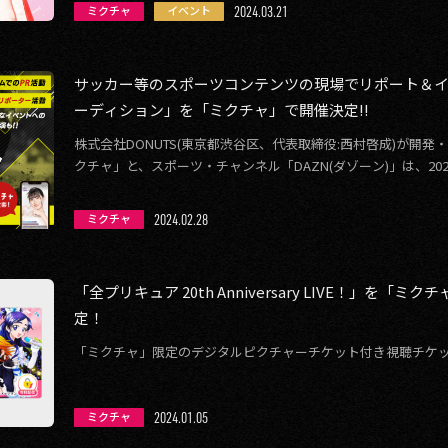
2024.03.21
ミクチャ
イベント
サッカー等のスポーツコンテンツの現場でリポート＆イ
ーディション」を「ミクチャ」で開催決定!!
株式会社DONUTS(東京都渋谷区、代表取締役:西村啓成)が開
クチャ」と、スポーツ・チャンネル「DAZN(ダゾーン)」は、20
等のスポーツコン […]
2024.02.28
ミクチャ
「全プリキュア 20th Anniversary LIVE！」を
定！
「ミクチャ」限定のデジタルピクチャーチケット付き視聴チケ
2024.01.05
ミクチャ