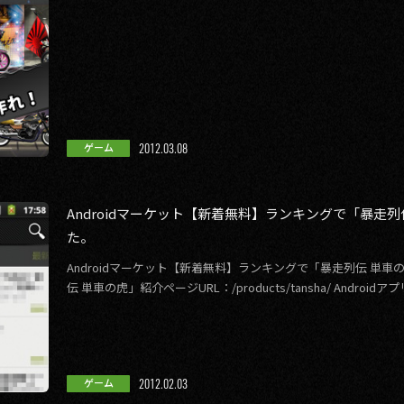
2012.03.08
ゲーム
Androidマーケット【新着無料】ランキングで「暴走
た。
Androidマーケット【新着無料】ランキングで「暴走列伝 単車
伝 単車の虎」紹介ページURL：/products/tansha/ Androi
2012.02.03
ゲーム