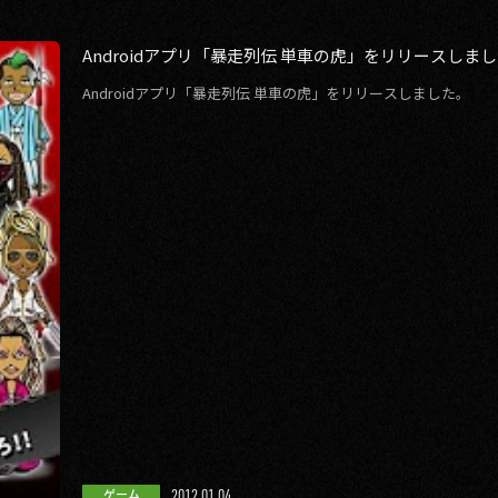
Androidアプリ「暴走列伝 単車の虎」をリリースしま
Androidアプリ「暴走列伝 単車の虎」をリリースしました。
2012.01.04
ゲーム