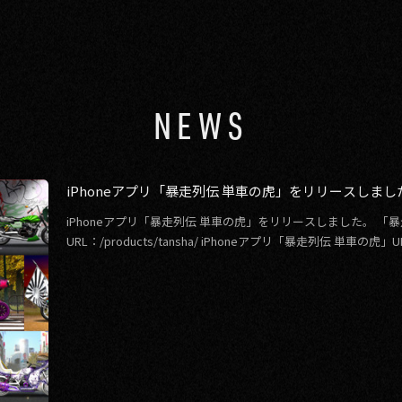
NEWS
iPhoneアプリ「暴走列伝 単車の虎」をリリースしまし
iPhoneアプリ「暴走列伝 単車の虎」をリリースしました。 「
URL：/products/tansha/ iPhoneアプリ「暴走列伝 単車の虎」URL：h