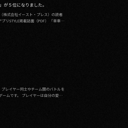
の虎」が５位になりました。
3」（株式会社イースト・プレス）の読者
リSTYLE掲載誌面（PDF） 「単車の
し、プレイヤー同士やチーム間のバトルを
ゲームです。 プレイヤーは自分の愛車