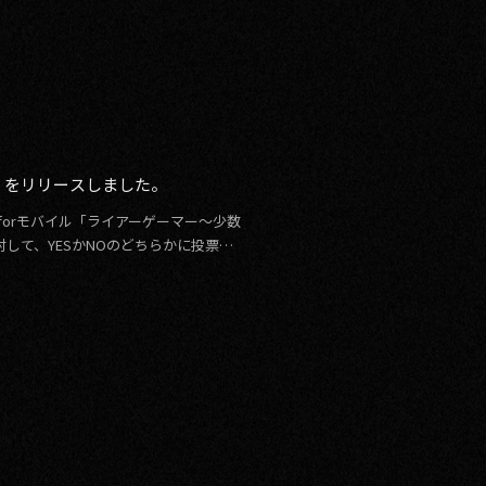
～」をリリースしました。
プリforモバイル「ライアーゲーマー～少数
して、YESかNOのどちらかに投票