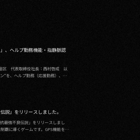
ン」、ヘルプ勤務機能・指静脈認
新宿区 代表取締役社長：西村啓成 以
カン”を、ヘルプ勤務（応援勤務）、指
良伝説」をリリースしました。
元対抗最強不良伝説」をリリースしまし
制覇に導くゲームです。GPS機能を使