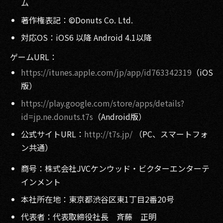
ム
著作権表記：©Donuts Co. Ltd.
対応OS：iOS6 以降 Android 4.1以降
ゲームURL：
https://itunes.apple.com/jp/app/id763342319
（iOS
版）
https://play.google.com/store/apps/details?
id=jp.ne.donuts.t7s
（Android版）
公式サイトURL：
http://t7s.jp/
（PC、スマートフォ
ン共通）
商号：株式会社JVCケンウッド・ビクターエンターテ
インメント
本社所在地：東京都渋谷区東1丁目2番20号
代表者：代表取締役社長 斉藤 正明