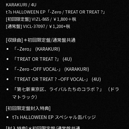
KARAKURI / 4U
t7s HALLOWEEN EP「-Zero / TREAT OR TREAT ?」
[初回限定盤] VIZL-865 / ￥1,800＋税
[通常盤] VICL-37097 / ￥1,200+税
[収録曲]＊初回限定盤/通常盤共通
「–Zero」 (KARAKURI)
「TREAT OR TREAT ?」 (4U)
「–Zero –OFF VOCAL-」 (KARAKURI)
「TREAT OR TREAT ? –OFF VOCAL-」 (4U)
「第七新東京区、ライバルたちのコラボ？」 （ドラ
マトラック）
[初回限定盤封入特典]
t7s HALLOWEEN EP スペシャル缶バッジ
[封入特典]＊初回限定盤/通常盤共通