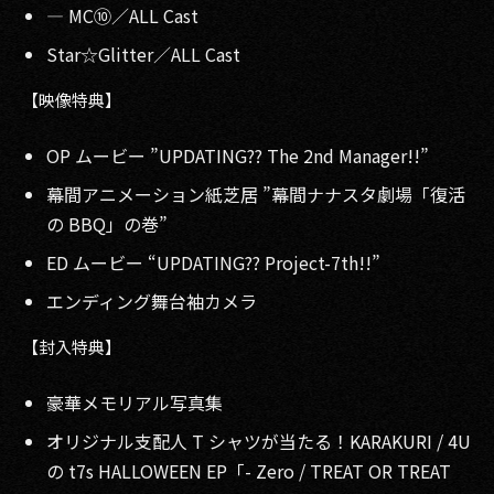
— MC⑩／ALL Cast
Star☆Glitter／ALL Cast
【映像特典】
OP ムービー ”UPDATING?? The 2nd Manager!!”
幕間アニメーション紙芝居 ”幕間ナナスタ劇場「復活
の BBQ」の巻”
ED ムービー “UPDATING?? Project-7th!!”
エンディング舞台袖カメラ
【封入特典】
豪華メモリアル写真集
オリジナル支配人 T シャツが当たる！KARAKURI / 4U
の t7s HALLOWEEN EP「- Zero / TREAT OR TREAT