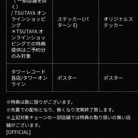
（ 一部店舗を除
く）
/ TSUTAYA オン
ラインショッピ
ステッカー(パ
オリジナルス
ング
ターン E)
テッカー
＊TSUTAYA オ
ンラインショッ
ピングでの特典
提供はご予約分
のみ対象
タワーレコード
各店/タワーオン
ポスター
ポスター
ライン
※特典は数に限りがございます。
※先着での配布となり、無くなり次第終了致します。
※上記対象チェーンの一部店舗では特典の取り扱いの無い店
舗がございます。
[OFFICIAL]