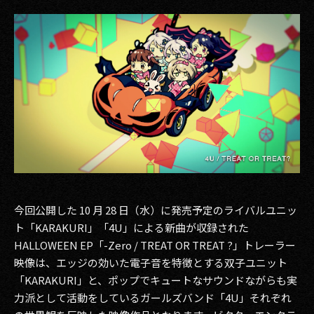
今回公開した 10 月 28 日（水）に発売予定のライバルユニッ
ト「KARAKURI」「4U」による新曲が収録された
HALLOWEEN EP「-Zero / TREAT OR TREAT ?」トレーラー
映像は、エッジの効いた電子音を特徴とする双子ユニット
「KARAKURI」と、ポップでキュートなサウンドながらも実
力派として活動をしているガールズバンド「4U」それぞれ