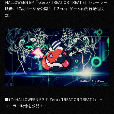
HALLOWEEN EP『-Zero / TREAT OR TREAT ?』トレーラー
映像、 特設ページを公開！『-Zero』ゲーム内先行配信決
2017
定！
2016
2015
2014
2013
2012
2011
2010
2009
■t7s HALLOWEEN EP『-Zero / TREAT OR TREAT ?』ト
レーラー映像を公開！！