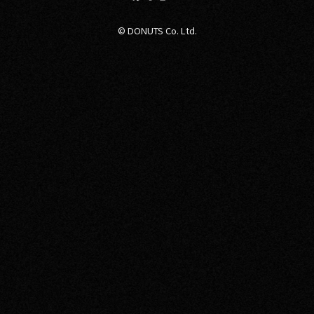
© DONUTS Co. Ltd.