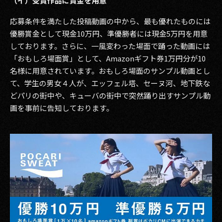
（イ）受賞作品に賞金を用意
応募条件を満たした投稿動画の中から、最も優れたものには
優勝賞金として現金10万円、準優勝者には現金5万円を用意
しております。さらに、一風変わった場面で踊った動画には
「おもしろ場面賞」として、Amazonギフト券1万円分が10
名様に用意されています。おもしろ場面のサンプル動画とし
て、学生の男女４人が、エッフェル塔、セーヌ河、地下鉄な
どパリの街中や、キューバの街中で突然踊り出すサンプル動
画を事前に告知しております。