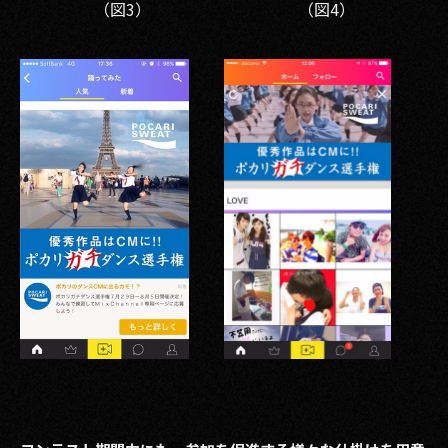
（図3）
（図4）