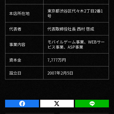
東京都渋谷区代々木2丁目2番1
本店所在地
号
代表者
代表取締役社長 西村 啓成
モバイルゲーム事業、WEBサー
事業内容
ビス事業、ASP事業
資本金
7,777万円
設立日
2007年2月5日