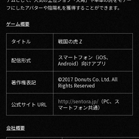
フにしたアバターや陰陽札を獲得することができます。
ゲーム概要
タイトル
戦国の虎 Z
スマートフォン（iOS、
配信形式
Android）向けアプリ
©2017 Donuts Co. Ltd. All
著作権表記
Rights Reserved
http://sentora.jp/
（PC、ス
公式サイト URL
マートフォン共通）
会社概要