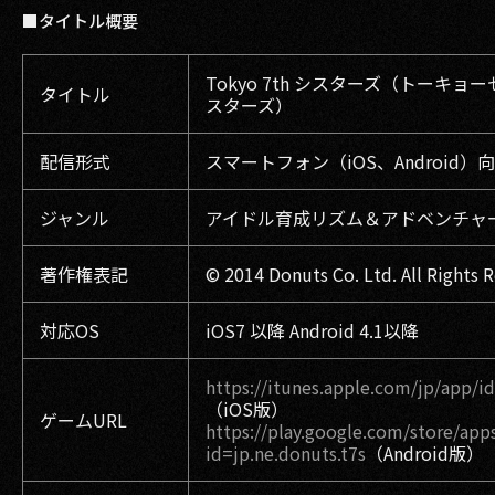
■タイトル概要
Tokyo 7th シスターズ（トーキョ
タイトル
スターズ）
配信形式
スマートフォン（iOS、Android）
ジャンル
アイドル育成リズム＆アドベンチャ
著作権表記
© 2014 Donuts Co. Ltd. All Rights 
対応OS
iOS7 以降 Android 4.1以降
https://itunes.apple.com/jp/app/
（iOS版）
ゲームURL
https://play.google.com/store/apps
id=jp.ne.donuts.t7s
（Android版）