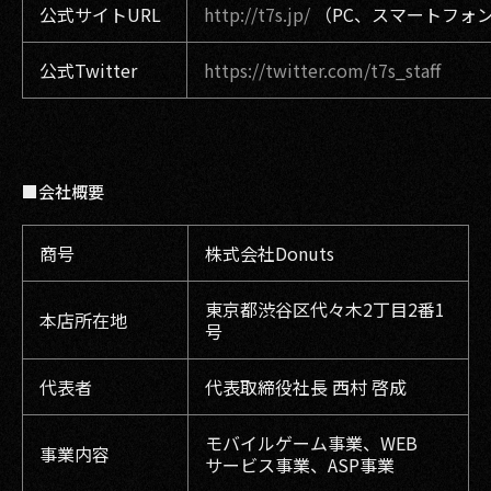
公式サイトURL
http://t7s.jp/
（PC、スマートフォ
公式Twitter
https://twitter.com/t7s_staff
■会社概要
商号
株式会社Donuts
東京都渋谷区代々木2丁目2番1
本店所在地
号
代表者
代表取締役社長 西村 啓成
モバイルゲーム事業、WEB
事業内容
サービス事業、ASP事業