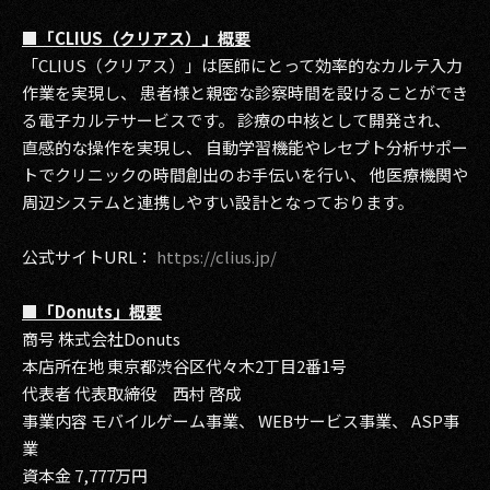
■「CLIUS（クリアス）」概要
「CLIUS（クリアス）」は医師にとって効率的なカルテ入力
作業を実現し、 患者様と親密な診察時間を設けることができ
る電子カルテサービスです。 診療の中核として開発され、
直感的な操作を実現し、 自動学習機能やレセプト分析サポー
トでクリニックの時間創出のお手伝いを行い、 他医療機関や
周辺システムと連携しやすい設計となっております。
公式サイトURL：
https://clius.jp/
■「Donuts」概要
商号 株式会社Donuts
本店所在地 東京都渋谷区代々木2丁目2番1号
代表者 代表取締役 西村 啓成
事業内容 モバイルゲーム事業、 WEBサービス事業、 ASP事
業
資本金 7,777万円