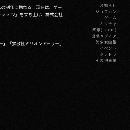
お知らせ
ムの制作に携わる。現在は、ゲー
ジョブカン
ララTV」を立ち上げ、株式会社
ゲーム
ミクチャ
医療(CLIUS)
出版メディア
美少女図鑑
ナー」「拡散性ミリオンアーサー」
イベント
タテドラ
その他事業