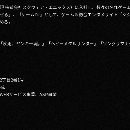
現 株式会社スクウェア・エニックス）に入社し、数々の名作ゲー
ぜる」、『ゲームDJ』として、ゲーム＆総合エンタメサイト「シシ
める。
爆発」「疾走、ヤンキー魂。」「ヘビーメタルサンダー」「ソングサマ
丁目2番1号
啓成
EBサービス事業、ASP事業