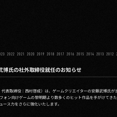
023
2022
2021
2020
2019
2018
2017
2016
2015
2014
2013
2012
武博氏の社外取締役就任のお知らせ
谷区、代表取締役：西村啓成）は、ゲームクリエイターの安藤武博氏
フォン向けゲームの黎明期より数多くのヒット作品を手がけてき
ュース力をさらに強化いたします。