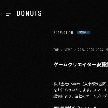
TOP
2019.01.10
お知らせ
NEWS
TOP
NEWS
2026
2025
2024
2
ゲームクリエイター安藤
ABOUT
SERVICES
株式会社Donuts（東京都渋
をお知らせいたします。スマート
提供により、当社のゲームプロデ
GROUP
■安藤武博氏プロフィール