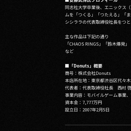
同志社大学卒業後、エニックス（
RECRUIT
ムを「つくる」「つたえる」「ま
シシララの代表取締役社長をつと
CONTACT
主な作品は下記の通り
「CHAOS RINGS」「鈴木
など
■「Donuts」概要
商号：株式会社Donuts
本店所在地：東京都渋谷区代々木2
PRIVACY POLICY
代表者：代表取締役社長 西村 
事業内容：モバイルゲーム事業、W
資本金：7,777万円
設立日：2007年2月5日