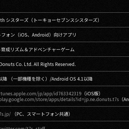
o 7th シスターズ（トーキョーセブンスシスターズ）
フォン（iOS、Android）向けアプリ
ル育成リズム＆アドベンチャーゲーム
Donuts Co. Ltd. All Rights Reserved.
.0以降 （一部機種を除く）/Android OS 4.1以降
/itunes.apple.com/jp/app/id763342319
（iOS版）
/play.google.com/store/apps/details?id=jp.ne.donuts.t7s
（An
7s.jp/
（PC、スマートフォン共通）
twitter.com/t7s_staff