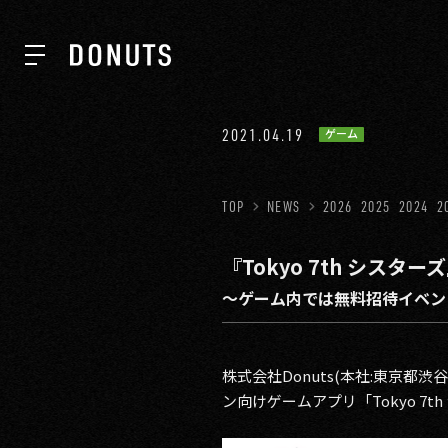
TOP
2021.04.19
ゲーム
NEWS
TOP
NEWS
2026
2025
2024
2
『Tokyo 7th シス
ABOUT
～ゲーム内では無料招待イベン
SERVICES
株式会社Donuts(本社:東京都渋谷
ン向けゲームアプリ「Tokyo 
GROUP