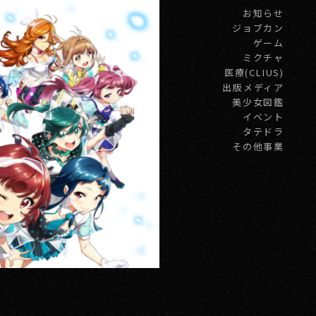
お知らせ
ジョブカン
ゲーム
ミクチャ
医療(CLIUS)
出版メディア
美少女図鑑
イベント
タテドラ
その他事業