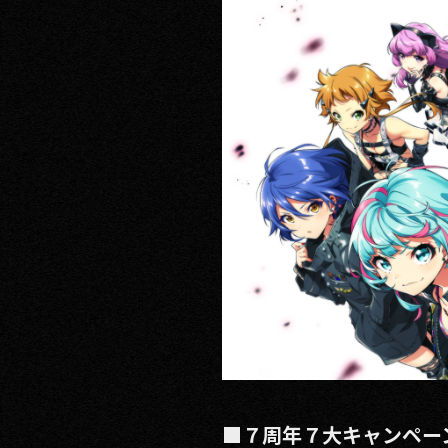
RECRUIT
CONTACT
PRIVACY POLICY
■７周年７大キャンペー