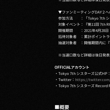
▼ファンミーティングDAY２へ
参加方法 ：「Tokyo 7th
対象イベント：『第11回 7th Rhyt
開催期間 ：2021年4月28日（水）
招待対象者 ：累計ポイントラン
抽選対象者 ：開催期間内に『第11回
※当選口数など詳細は後日発表
OFFICIALアカウント
・Tokyo 7th シスターズ公式HP
・Twitter：
https://twitter.com
・Tokyo 7th シスターズ Record Re
■概要