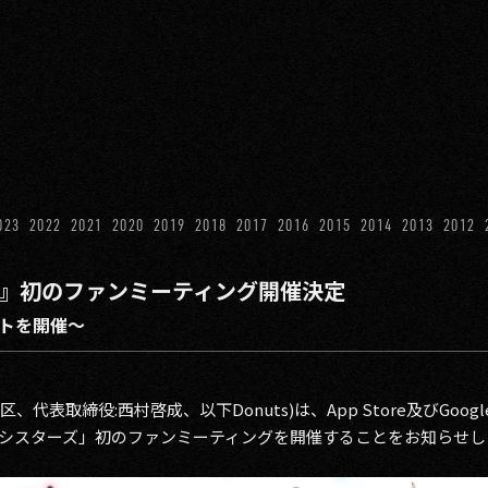
023
2022
2021
2020
2019
2018
2017
2016
2015
2014
2013
2012
ターズ』初のファンミーティング開催決定
トを開催～
区、代表取締役:西村啓成、以下Donuts)は、App Store及びGoog
7th シスターズ」初のファンミーティングを開催することをお知らせ