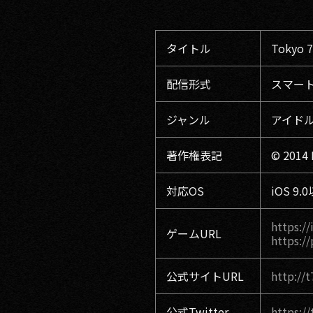
タイトル
Toky
配信形式
スマート
ジャンル
アイド
著作権表記
© 2014 
対応OS
iOS 9
https:/
ゲームURL
https:/
公式サイトURL
http://t
公式Twitter
https://