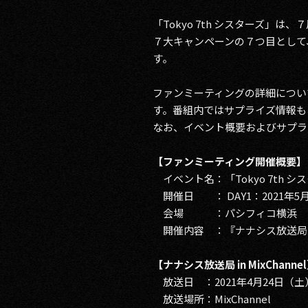
「Tokyo 7th シスターズ」
７大キャンペーンの７つ目として
す。
ファンミーティングの詳細については、
す。番組内ではサプライズ情報も
なお、イベント概要およびサプラ
【ファンミーティング開催概要】
イベント名：「Tokyo 7th 
開催日 ： DAY1：2021年5月2
会場 ：パシフィコ横浜 
開催内容 ：『ナナシス放送局 in 
【ナナシス放送局 in MixChanne
放送日 ：2021年4月24日（土）2
放送場所：MixChannel