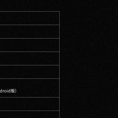
droid版）