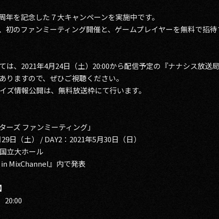
は、７周年を記念した７大キャンペーンを実施中です。
、初のファンミーティング開催と、ゲームプレイヤーを無料で招待
2021年4月24日（土）20:00から配信予定の『ナナシス放送局 in
ありますので、ぜひご視聴ください。
イズ情報公開は、無料放送枠にて行います。
シスターズ ファンミーティング」
9日（土） / DAY2：2021年5月30日（日）
国立大ホール
MixChannel』内で発表
l】
0:00