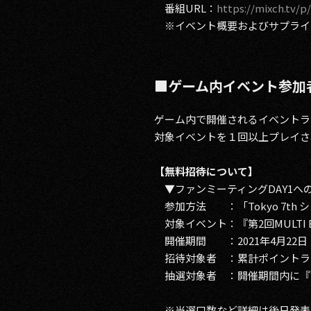
番組URL：
https://mixch.tv/p
※イベント概要およびサプライ
■ゲーム内イベント参加
ゲーム内で開催されるイベントラン
対象イベントを１回以上プレイさ
【無料招待について】
▼ファンミーティングDAY1
参加方法 ：「Tokyo 7th
対象イベント：『第2回MULTI B-A-T-
開催期間 ：2021年4月22日（木）
招待対象者 ：累計ポイントラン
抽選対象者 ：開催期間内に『第2回MU
※当選口数など詳細は後日発表