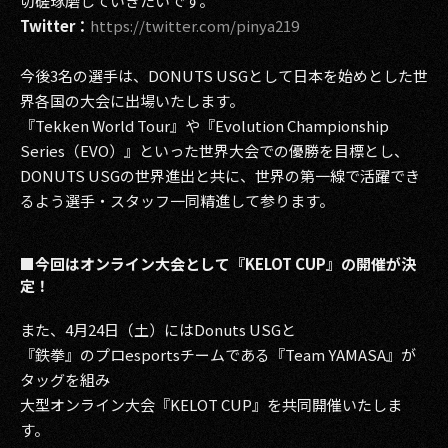
切磋琢磨していきたいです。
Twitter：
https://twitter.com/pinya219
今後3名の選手は、DONUTS USGとして日本を始めとした世
界各国の大会に出場いたします。
『Tekken World Tour』や『Evolution Championship
Series（EVO）』といった世界大会での優勝を目標とし、
DONUTS USGの世界進出と共に、世界の第一線で活躍でき
るよう選手・スタッフ一同精進して参ります。
■今回はオンライン大会として『KELOT CUP』の開催が決
定！
また、4月24日（土）にはDonuts USGと
『鉄拳』のプロesportsチームである『Team YAMASA』が
タッグを組み
大型オンライン大会『KELOT CUP』を共同開催いたしま
す。