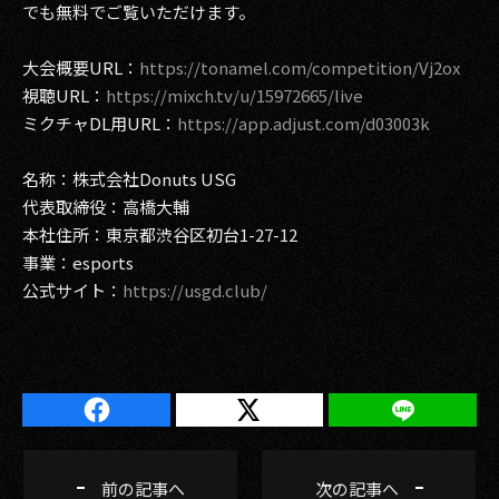
でも無料でご覧いただけます。
大会概要URL：
https://tonamel.com/competition/Vj2ox
視聴URL：
https://mixch.tv/u/15972665/live
ミクチャDL用URL：
https://app.adjust.com/d03003k
名称：株式会社Donuts USG
代表取締役：高橋大輔
本社住所：東京都渋谷区初台1-27-12
事業：esports
公式サイト：
https://usgd.club/
前の記事へ
次の記事へ