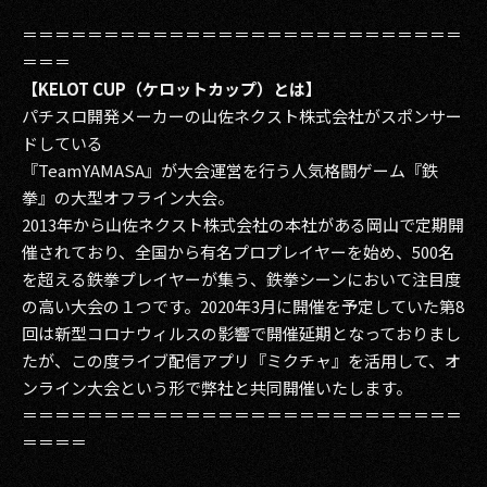
＝＝＝＝＝＝＝＝＝＝＝＝＝＝＝＝＝＝＝＝＝＝＝＝＝＝＝
＝＝＝
【KELOT CUP（ケロットカップ）とは】
パチスロ開発メーカーの山佐ネクスト株式会社がスポンサー
ドしている
『TeamYAMASA』が大会運営を行う人気格闘ゲーム『鉄
拳』の大型オフライン大会。
2013年から山佐ネクスト株式会社の本社がある岡山で定期開
催されており、全国から有名プロプレイヤーを始め、500名
を超える鉄拳プレイヤーが集う、鉄拳シーンにおいて注目度
の高い大会の１つです。2020年3月に開催を予定していた第8
回は新型コロナウィルスの影響で開催延期となっておりまし
たが、この度ライブ配信アプリ『ミクチャ』を活用して、オ
ンライン大会という形で弊社と共同開催いたします。
＝＝＝＝＝＝＝＝＝＝＝＝＝＝＝＝＝＝＝＝＝＝＝＝＝＝＝
＝＝＝＝