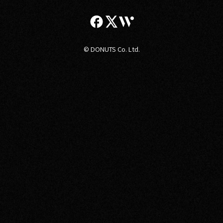
© DONUTS Co. Ltd.