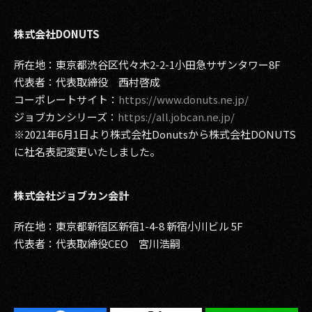
株式会社DONUTS
所在地：東京都渋谷区代々木2-2-1小田急サザンタワー8F
代表者：代表取締役 西村啓成
コーポレートサイト：
https://www.donuts.ne.jp/
ジョブカンシリーズ：
https://all.jobcan.ne.jp/
※2021年6月1日より株式会社Donutsから株式会社DONUTS
に社名表記変更いたしました。
株式会社ジョブカン会計
所在地：東京都新宿区新宿1-4-8 新宿小川ビル 5F
代表者：代表取締役CEO 宮川浩嗣