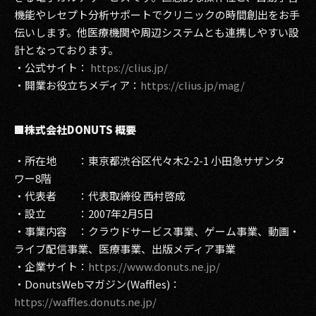
機能やレセプト分析サポートでクリニックの時間創出をお手
伝いします。他医療機関や周辺システムとも連携しやすい設
計となっております。
・公式サイト：
https://clius.jp/
・開業お役立ちメディア：
https://clius.jp/mag/
■株式会社DONUTS 概要
・所在地 ：東京都渋谷区代々木2-2-1 小田急サザンタ
ワー8階
・代表者 ：代表取締役 西村啓成
・設立 ：2007年2月5日
・事業内容 ：クラウドサービス事業、ゲーム事業、動画・
ライブ配信事業、医療事業、出版メディア事業
・企業サイト：
https://www.donuts.ne.jp/
・DonutsWebマガジン(Waffles)：
https://waffles.donuts.ne.jp/