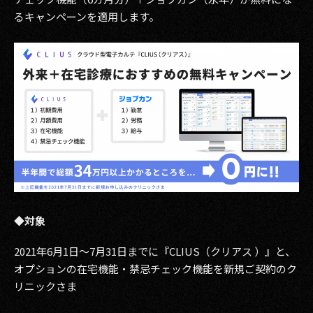
その他事業
るキャンペーンを適用します。
PRIVACY POLICY
2026
2025
2024
2023
2022
2021
◆対象
2020
2021年6月1日〜7月31日までに『CLIUS（クリアス ）』と、
オプションの在宅機能・禁忌チェック機能を新規ご契約のク
2019
リニックさま
2018