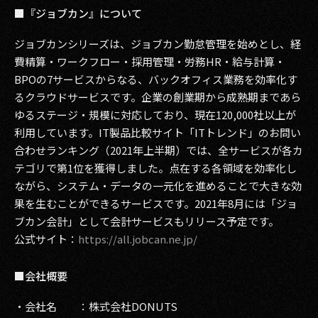
■『ジョブカン』について
ジョブカンシリーズは、ジョブカン勤怠管理を始めとし、経
費精算・ワークフロー・採用管理・労務HR・給与計算・
BPOの7サービスからなる、バックオフィス業務を効率化す
るクラウドサービスです。企業の創業期から成熟期まであら
ゆるステージ・規模に対応しており、現在120,000社以上が
利用しています。IT製品比較サイト「ITトレンド」のお問い
合わせランキング（2021年上半期）では、全サービスが各カ
テゴリで第1位を獲得しました。点在する各領域を効率化し
ながら、システム・データの一元化を進めることで大きな効
果を生むことができるサービスです。2021年8月には「ジョ
ブカン会計」として会計サービスもリリース予定です。
公式サイト：
https://all.jobcan.ne.jp/
■会社概要
・会社名 ：株式会社DONUTS