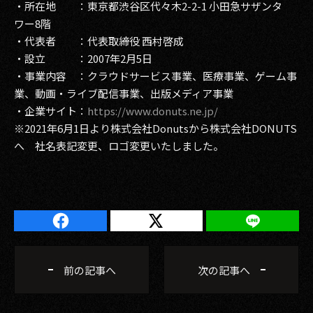
・所在地 ：東京都渋谷区代々木2-2-1 小田急サザンタ
ワー8階
・代表者 ：代表取締役 西村啓成
・設立 ：2007年2月5日
・事業内容 ：クラウドサービス事業、医療事業、ゲーム事
業、動画・ライブ配信事業、出版メディア事業
・企業サイト：
https://www.donuts.ne.jp/
※2021年6月1日より株式会社Donutsから株式会社DONUTS
へ 社名表記変更、ロゴ変更いたしました。
前の記事へ
次の記事へ