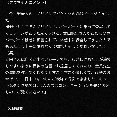
【フワちゃんコメント】
「今世紀最大の、ノリノリでイケイケのCMに仕上がりまし
た！
撮影中ももちろんノリノリ！ホバーボードに乗って登場して
くるシーンがあったんですけど、武田鉄矢さんがあたしのホ
バーボード捌きに影響されて、休憩中に練習してました！で
もあんまり上手に乗れなくて拗ねちゃってかわいかった！
（笑）
武田さんは自分が出ないシーンでも、わざわざあたしが演技
しやすいように目線の位置でお芝居してくれたり、金八先生
の裏話を教えてくれたりとすごくすごく優しくて、武鉄のお
かげで、一日中ウキウキのご機嫌で撮影できました！キュー
トなダンス編では、2人の最高コンビネーションを是非お楽
しみにご覧ください！」
【CM概要】