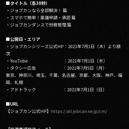
■タイトル（各30秒）
・ジョブカンなら全部解決！ 篇
・スマホで簡単！稟議申請・承認 篇
・ジョブカンダンスで労務管理 篇
■公開日・エリア
・ジョブカンシリーズ公式HP：2021年7月1日（木）より順
次
・YouTube ：2021年7月1日（木）
・タクシー広告 ：2021年7月5日（月）
東京、神奈川、埼玉、千葉、名古屋、京都、大阪、神戸、福
岡、札幌
・アドトラック ：2021年7月1日（日）
■URL
【ジョブカン公式HP】
https://all.jobcan.ne.jp/cm/