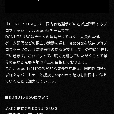
『DONUTS USG』は、国内有名選手が40名以上所属するプ
ロフェッショナルesportsチームです。
DONUTS USGはチームの運営だけでなく、大会の開催、
ゲーム配信などの幅広い活動を通じ、esportsを現在の他プ
ロスポーツのように将来性のある競技として世の中に発信し
ていきます。これによって、広く認知していただくことで業
界の更なる発展や地位向上を目指しております。
また、esports分野の持続的な成長を見据え、国内外に限ら
ず様々なパートナーと提携しesportsの魅力を世界中に伝え
ていくことに注力しています。
■DONUTS USGについて
名称：株式会社DONUTS USG