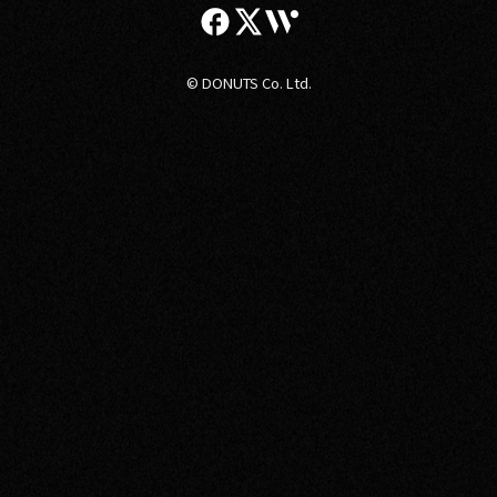
© DONUTS Co. Ltd.