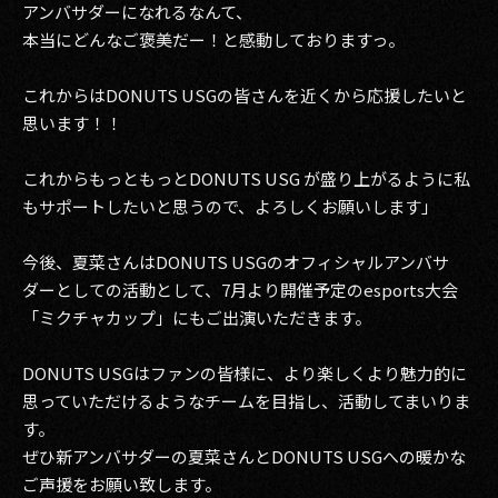
アンバサダーになれるなんて、
本当にどんなご褒美だー！と感動しておりますっ。
これからはDONUTS USGの皆さんを近くから応援したいと
思います！！
これからもっともっとDONUTS USG が盛り上がるように私
もサポートしたいと思うので、よろしくお願いします」
今後、夏菜さんはDONUTS USGのオフィシャルアンバサ
ダーとしての活動として、7月より開催予定のesports大会
「ミクチャカップ」にもご出演いただきます。
DONUTS USGはファンの皆様に、より楽しくより魅力的に
思っていただけるようなチームを目指し、活動してまいりま
す。
ぜひ新アンバサダーの夏菜さんとDONUTS USGへの暖かな
ご声援をお願い致します。