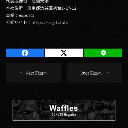
代表取締役：高橋大輔
本社住所：東京都渋谷区初台1-27-12
事業：esports
公式サイト：
https://usgd.club/
前の記事へ
次の記事へ