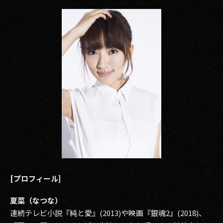
その他事業
PRIVACY POLICY
2026
2025
2024
2023
2022
2021
2020
[プロフィール]
2019
夏菜（なつな）
連続テレビ小説『純と愛』(2013)や映画『銀魂2』(2018)、
2018