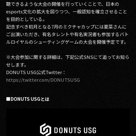
聴できるような大会の開催を行っていくことで、日本の
esports文化の拡大を図りつつ、一般認知を確立させること
を目的としている。
記念すべき初月となる7月のミクチャカップには夏菜さんに
ご出演いただき、有名タレントや有名実況者も参加するバト
ルロイヤルのシューティングゲームの大会を開催予定です。
※大会参加に関する詳細は、下記公式SNSにて追ってお知ら
せします。
DONUTS USG公式Twitter：
https://twitter.com/DONUTSUSG
■DONUTS USGとは