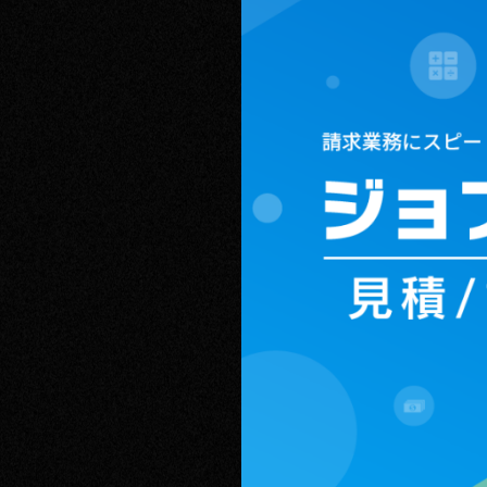
RECRUIT
CONTACT
PRIVACY POLICY