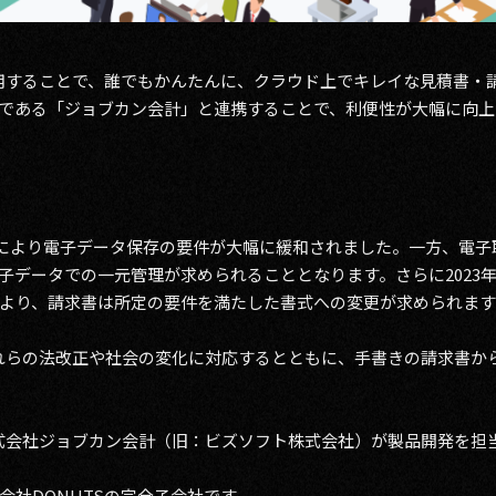
用することで、誰でもかんたんに、クラウド上でキレイな見積書・
である「ジョブカン会計」と連携することで、利便性が大幅に向上
改正により電子データ保存の要件が大幅に緩和されました。一方、電
子データでの一元管理が求められることとなります。さらに2023年
より、請求書は所定の要件を満たした書式への変更が求められます
れらの法改正や社会の変化に対応するとともに、手書きの請求書か
式会社ジョブカン会計（旧：ビズソフト株式会社）が製品開発を担当
会社DONUTSの完全子会社です。