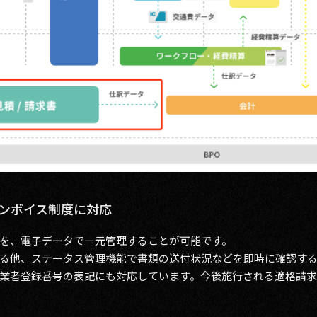
インボイス制度に対応
を、電子データで一元管理することが可能です。
る他、ステータス管理機能で書類の送付状況などを即時に確認す
業者登録番号の表記にも対応しています。今後施行される適格請