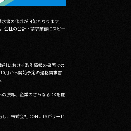
請求書の作成が可能となります。
。会社の会計・請求業務にスピー
子取引における取引情報の書面での
10月から開始予定の適格請求書
。
らの脱却、企業のさらなるDXを推
し、株式会社DONUTSがサービ