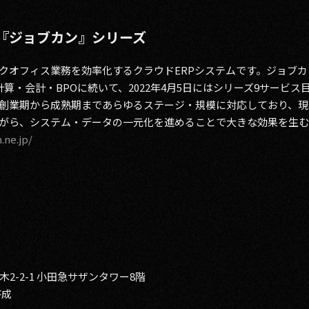
ム『ジョブカン』シリーズ
クオフィス業務を効率化するクラウドERPシステムです。ジョブ
算・会計・BPOに続いて、2022年4月5日にはシリーズ9サービス
創業期から成熟期まであらゆるステージ・規模に対応しており、現在1
がら、システム・データの一元化を進めることで大きな効果を生む
.ne.jp/
-2-1 小田急サザンタワー8階
啓成