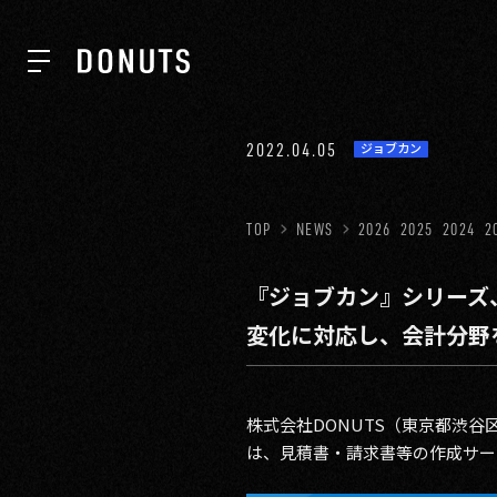
TOP
2022.04.05
ジョブカン
NEWS
TOP
NEWS
2026
2025
2024
2
『ジョブカン』シリーズ
ABOUT
変化に対応し、会計分野
SERVICES
株式会社DONUTS（東京都渋
は、見積書・請求書等の作成サー
GROUP