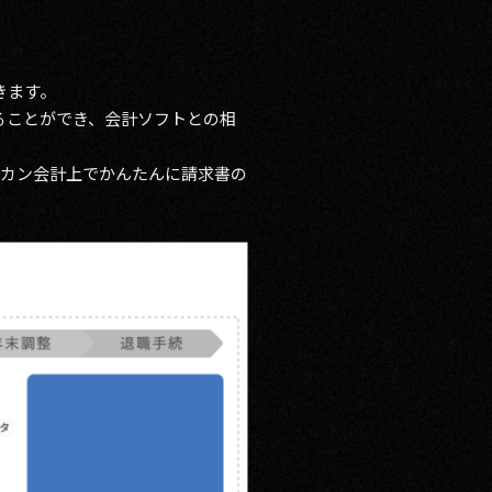
きます。
ることができ、会計ソフトとの相
ブカン会計上でかんたんに請求書の