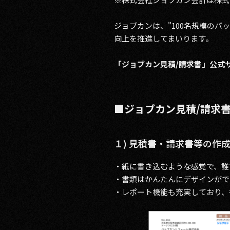
ジョブカンは、"100名規模のバ
向上を推進してまいります。
「ジョブカン見積/請求書」公式
■ジョブカン見積/請求
１) 見積書・請求書等の作
・紙に書き込むような感覚で、誰
・書類はかんたんにデザインがで
・レポート機能も充実しており、