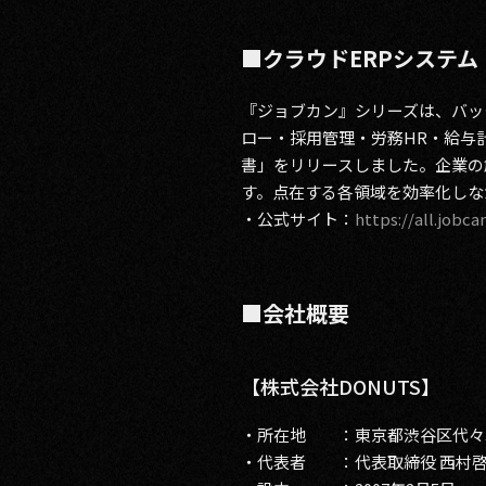
■クラウドERPシステ
『ジョブカン』シリーズは、バッ
ロー・採用管理・労務HR・給与計
書」をリリースしました。企業の
す。点在する各領域を効率化しな
・公式サイト：
https://all.jobcan
■会社概要
【株式会社DONUTS】
・所在地 ：東京都渋谷区代々木2
・代表者 ：代表取締役 西村