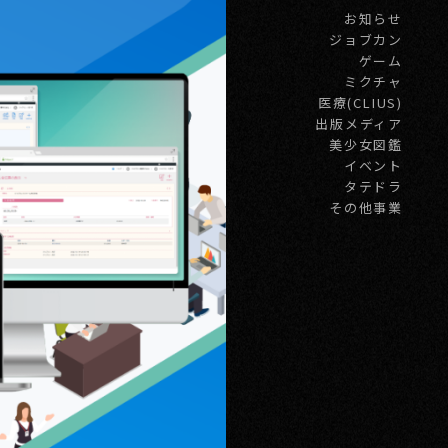
お知らせ
ジョブカン
ゲーム
ミクチャ
医療(CLIUS)
出版メディア
美少女図鑑
イベント
タテドラ
その他事業