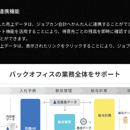
連携機能
した売上データは、ジョブカン会計へかんたんに連携することがで
ート機能を活用することにより、得意先ごとの残高を即時に確認す
とができます。
上データは、表示されたリンクをクリックすることにより、ジョ