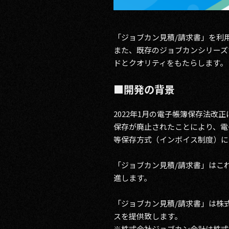
「ジョブカン見積/請求書」を利
また、既存のジョブカンシリーズ
ドとクオリティをもたらします。
■開発の背景
2022年1月の電子帳簿保存法
保存が廃止されたことにより、電
等保存方式（インボイス制度）に
「ジョブカン見積/請求書」はこ
進します。
「ジョブカン見積/請求書」は株
スを提供致します。
※株式会社ジョブカン会計は株式