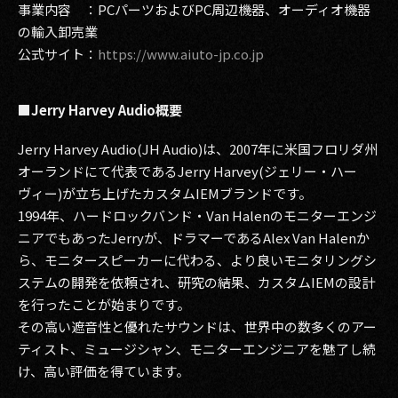
事業内容 ：PCパーツおよびPC周辺機器、オーディオ機器
の輸入卸売業
公式サイト：
https://www.aiuto-jp.co.jp
■Jerry Harvey Audio概要
Jerry Harvey Audio(JH Audio)は、2007年に米国フロリダ州
オーランドにて代表であるJerry Harvey(ジェリー・ハー
ヴィー)が立ち上げたカスタムIEMブランドです。
1994年、ハードロックバンド・Van Halenのモニターエンジ
ニアでもあったJerryが、ドラマーであるAlex Van Halenか
ら、モニタースピーカーに代わる、より良いモニタリングシ
ステムの開発を依頼され、研究の結果、カスタムIEMの設計
を行ったことが始まりです。
その高い遮音性と優れたサウンドは、世界中の数多くのアー
ティスト、ミュージシャン、モニターエンジニアを魅了し続
け、高い評価を得ています。