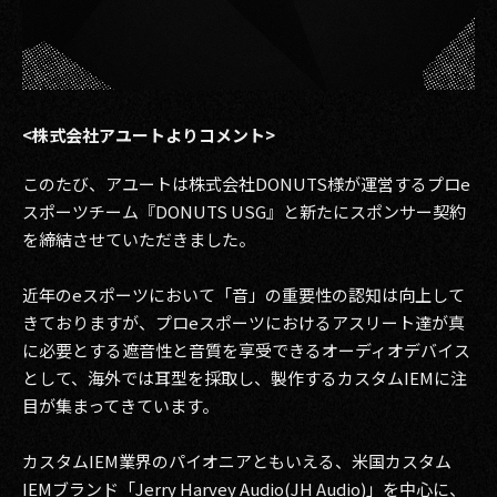
<株式会社アユートよりコメント>
このたび、アユートは株式会社DONUTS様が運営するプロe
スポーツチーム『DONUTS USG』と新たにスポンサー契約
を締結させていただきました。
近年のeスポーツにおいて「音」の重要性の認知は向上して
きておりますが、プロeスポーツにおけるアスリート達が真
に必要とする遮音性と音質を享受できるオーディオデバイス
として、海外では耳型を採取し、製作するカスタムIEMに注
目が集まってきています。
カスタムIEM業界のパイオニアともいえる、米国カスタム
IEMブランド「Jerry Harvey Audio(JH Audio)」を中心に、