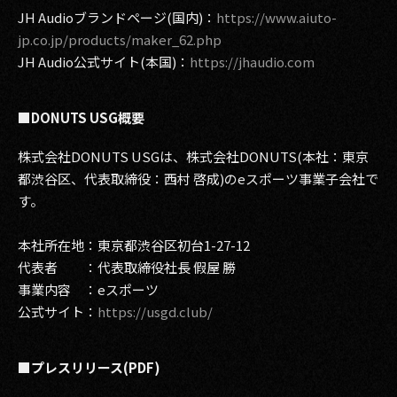
JH Audioブランドページ(国内)：
https://www.aiuto-
jp.co.jp/products/maker_62.php
JH Audio公式サイト(本国)：
https://jhaudio.com
■DONUTS USG概要
株式会社DONUTS USGは、株式会社DONUTS(本社：東京
都渋谷区、代表取締役：西村 啓成)のeスポーツ事業子会社で
す。
本社所在地：東京都渋谷区初台1-27-12
代表者 ：代表取締役社長 假屋 勝
事業内容 ：eスポーツ
公式サイト：
https://usgd.club/
■プレスリリース(PDF)