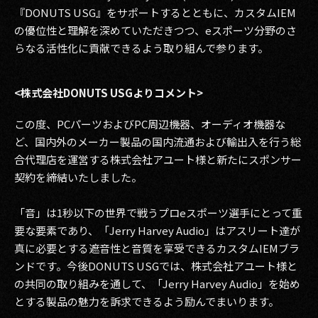
『DONUTS USG』をサポートするとともに、カスタムIEM
の優位性と理解を深めていただきつつ、eスポーツ分野のさ
らなる活性化に貢献できるよう取り組んで参ります。
<株式会社DONUTS USGよりコメント>
この度、PCパーツおよびPC周辺機器、オーディオ機器な
ど、国内外のメーカー製品の国内流通および輸出入を行う総
合代理店を運営する株式会社アユート様と新たにスポンサー
契約を締結いたしました。
「音」は1秒以下の世界で戦うプロeスポーツ選手にとって重
要な要素であり、「Jerry Harvey Audio」はアスリート達が
真に必要とする遮音性と音質を享受できるカスタムIEMブラ
ンドです。今後DONUTS USGでは、株式会社アユート様と
の共同の取り組みを通して、「Jerry Harvey Audio」を始め
とする製品の魅力を訴求できるよう励んでまいります。