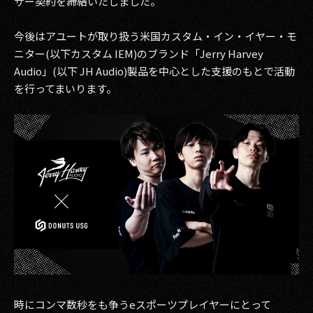
サー契約を締結いたしました。
その他事業
PRIVACY POLICY
今後はアユートが取り扱う米国カスタム・イン・イヤー・モ
ニター(以下カスタム IEM)のブランド「Jerry Harvey
2026
Audio」(以下 JH Audio)製品を中心とした支援のもとで活動
を行ってまいります。
2025
2024
2023
2022
2021
2020
2019
時にコンマ数秒をも争うeスポーツプレイヤーにとって
2018