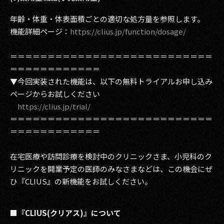
年齢・体重・体表面積ごとの適切な処方量を参照します。
機能詳細ページ：
https://clius.jp/function/dosage/
＝＝＝＝＝＝＝＝＝＝＝＝＝＝＝＝＝＝＝＝＝＝＝＝＝＝＝
＝＝＝＝＝＝＝＝＝＝＝＝
▼今回実装された機能は、以下の無料トライアルお申し込み
ページからお試しください
https://clius.jp/trial/
＝＝＝＝＝＝＝＝＝＝＝＝＝＝＝＝＝＝＝＝＝＝＝＝＝＝＝
＝＝＝＝＝＝＝＝＝＝＝＝
在宅医療や訪問診療を検討中のクリニックさま、小児科のク
リニックを開業予定の医師のみなさまなどは、この機会にぜ
ひ『CLIUS』の新機能をお試しください。
■『CLIUS(クリアス)』について