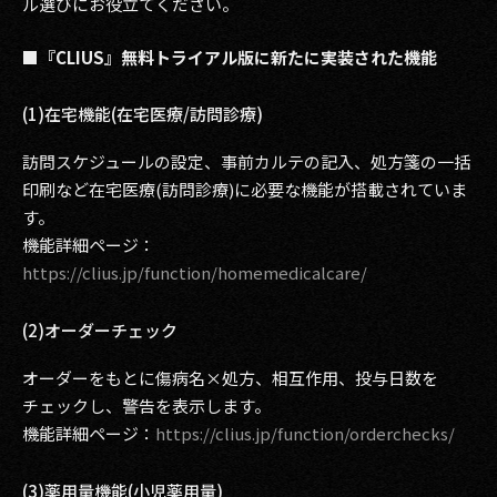
ル選びにお役立てください。
■『CLIUS』無料トライアル版に新たに実装された機能
(1)在宅機能(在宅医療/訪問診療)
訪問スケジュールの設定、事前カルテの記入、処方箋の一括
印刷など在宅医療(訪問診療)に必要な機能が搭載されていま
す。
機能詳細ページ：
https://clius.jp/function/homemedicalcare/
(2)オーダーチェック
オーダーをもとに傷病名×処方、相互作用、投与日数を
チェックし、警告を表示します。
機能詳細ページ：
https://clius.jp/function/orderchecks/
(3)薬用量機能(小児薬用量)