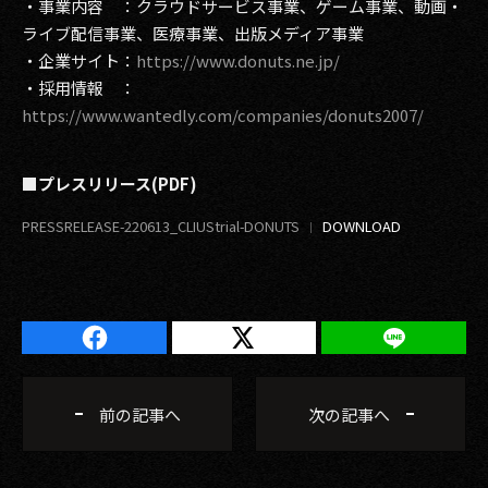
・事業内容 ：クラウドサービス事業、ゲーム事業、動画・
ライブ配信事業、医療事業、出版メディア事業
・企業サイト：
https://www.donuts.ne.jp/
・採用情報 ：
https://www.wantedly.com/companies/donuts2007/
■プレスリリース(PDF)
PRESSRELEASE-220613_CLIUStrial-DONUTS
前の記事へ
次の記事へ