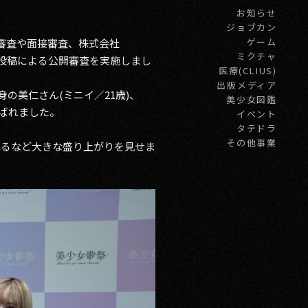
お知らせ
ジョブカン
ゲーム
類審査や面接審査、株式会社
ミクチャ
画投稿による公開審査を実施しまし
医療(CLIUS)
出版メディア
の美仁さん(ミニイ／21歳)、
美少女図鑑
選ばれました。
イベント
タテドラ
その他事業
れるなど大きな盛り上がりを見せま