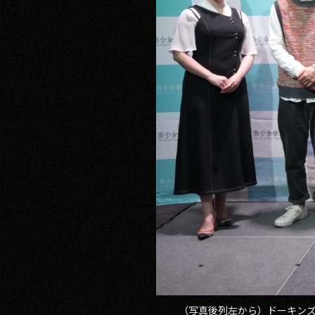
（写真後列左から）ドーキンズ英