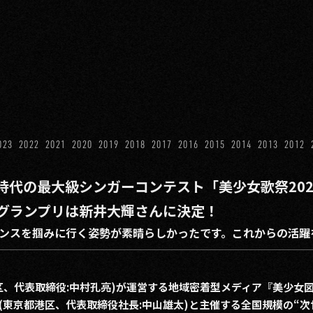
023
2022
2021
2020
2019
2018
2017
2016
2015
2014
2013
2012
時代の最大級シンガーコンテスト「美少女歌祭20
グランプリは新井大輝さんに決定！
ンスを掴みに行く姿勢が素晴らしかったです。これからの活躍
区、代表取締役:中村孔亮)が運営する地域密着型メディア『美少女
(東京都港区、代表取締役社長:中山雄太)と主催する全国規模の“次