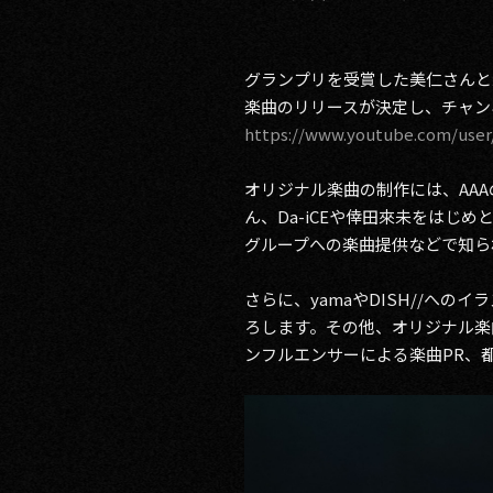
グランプリを受賞した美仁さんと
楽曲のリリースが決定し、チャンネル
https://www.youtube.com/use
オリジナル楽曲の制作には、AA
ん、Da-iCEや倖田來未をはじ
グループへの楽曲提供などで知ら
さらに、yamaやDISH//へ
ろします。その他、オリジナル楽
ンフルエンサーによる楽曲PR、