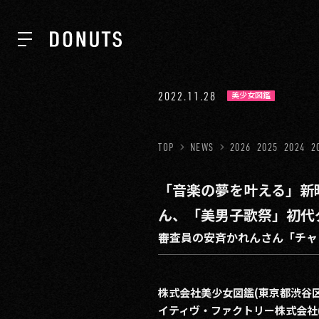
TOP
2022.11.28
美少女図鑑
NEWS
TOP
NEWS
2026
2025
2024
2
「音楽の夢を叶える」新
ABOUT
ん、「美男子歌祭」初代
審査員の安斉かれんさん「チャ
SERVICES
株式会社美少女図鑑(東京都渋谷
GROUP
イティヴ・ファクトリー株式会社