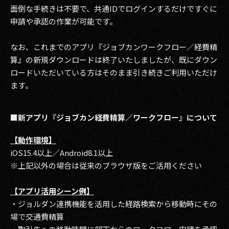
面倒な手続きは不要で、共通IDでログインするだけですぐに
申請や承認の作業が可能です。
なお、これまでのアプリ『ジョブカンワークフロー／経費精
算』の新規ダウンロードは終了いたしましたが、既にダウン
ロードいただいている方はそのまま引き続きご利用いただけ
ます。
■新アプリ『ジョブカン経費精算／ワークフロー』について
【動作環境】
iOS15.4以上／Android8.1以上
※上記以外の場合は従来のブラウザ版をご活用ください
【アプリ活用シーン例】
・ジョルダン連携機能を活用した経路検索から移動時にその
場で交通費精算