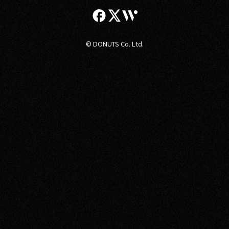
© DONUTS Co. Ltd.