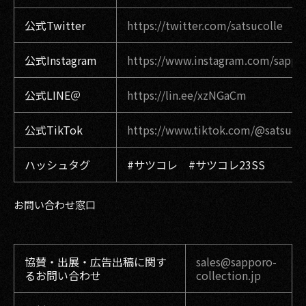
公式Twitter
https://twitter.com/satsucolle
公式Instagram
https://www.instagram.com/sappor
公式LINE＠
https://lin.ee/xzNGaCm
公式TikTok
https://www.tiktok.com/@satsucoll
ハッシュタグ
#サツコレ #サツコレ23SS
お問い合わせ窓口
協賛・出展・広告出稿に関す
sales@sapporo-
るお問い合わせ
collection.jp