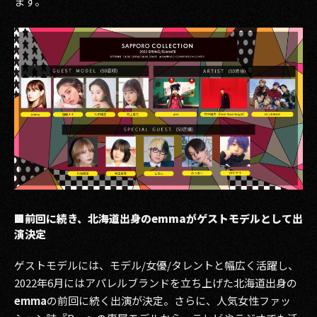
ます。
2017
2016
2015
2014
2013
2012
2011
■前回に続き、北海道出身のemmaがゲストモデルとして出
演決定
2010
ゲストモデルには、モデル/女優/タレントと幅広く活躍し、
2009
2022年6月にはアパレルブランドを立ち上げた北海道出身の
emma
の前回に続く出演が決定。さらに、人気女性ファッ