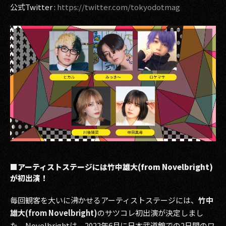
公式Twitter :
https://twitter.com/tokyodotmag
■アーティストステージには竹中雄大(from Novelbright)
が初出演！
毎回観客を大いに沸かせるアーティストステージには、
竹中
雄大(from Novelbright)
のサツコレ初出演が決定しまし
た。Novelbrightは、2022年6月に日本武道館での2日間のワ