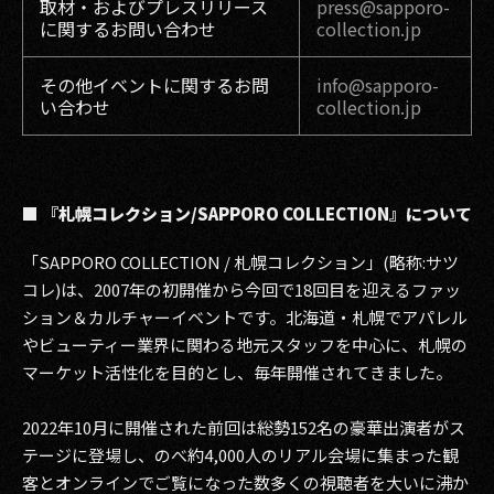
取材・およびプレスリリース
press@sapporo-
に関するお問い合わせ
collection.jp
その他イベントに関するお問
info@sapporo-
い合わせ
collection.jp
■ 『札幌コレクション/SAPPORO COLLECTION』について
「SAPPORO COLLECTION / 札幌コレクション」(略称:サツ
コレ)は、2007年の初開催から今回で18回目を迎えるファッ
ション＆カルチャーイベントです。北海道・札幌でアパレル
やビューティー業界に関わる地元スタッフを中心に、札幌の
マーケット活性化を目的とし、毎年開催されてきました。
2022年10月に開催された前回は総勢152名の豪華出演者がス
テージに登場し、のべ約4,000人のリアル会場に集まった観
客とオンラインでご覧になった数多くの視聴者を大いに沸か