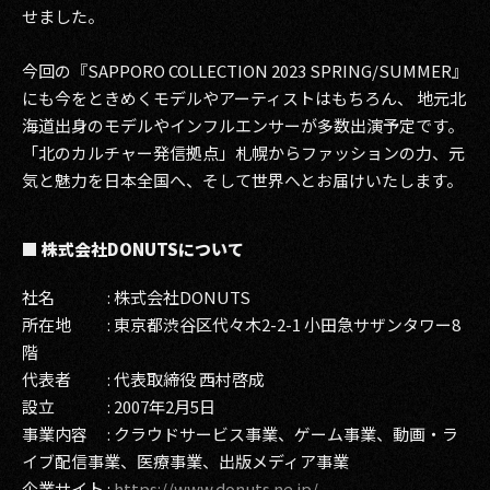
せました。
今回の『SAPPORO COLLECTION 2023 SPRING/SUMMER』
にも今をときめくモデルやアーティストはもちろん、 地元北
海道出身のモデルやインフルエンサーが多数出演予定です。
「北のカルチャー発信拠点」札幌からファッションの力、元
気と魅力を日本全国へ、そして世界へとお届けいたします。
■ 株式会社DONUTSについて
社名 : 株式会社DONUTS
所在地 : 東京都渋谷区代々木2-2-1 小田急サザンタワー8
階
代表者 : 代表取締役 西村啓成
設立 : 2007年2月5日
事業内容 : クラウドサービス事業、ゲーム事業、動画・ラ
イブ配信事業、医療事業、出版メディア事業
企業サイト :
https://www.donuts.ne.jp/