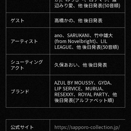
辺みり愛、他 後日発表(50音順)
ゲスト
高橋かの、他 後日発表
ano、SARUKANI、竹中雄大
アーティスト
(from Novelbright)、LIL
LEAGUE、他 後日発表(50音順)
シューティング
久保あおい、他 後日発表
アクト
AZUL BY MOUSSY、GYDA、
LIP SERVICE、MURUA、
ブランド
RESEXXY、ROYAL PARTY、他
後日発表(アルファベット順)
公式サイト
https://sapporo-collection.jp/