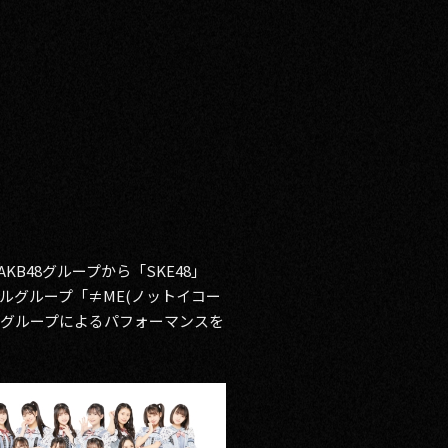
KB48グループから「SKE48」
ドルグループ「≠ME(ノットイコー
ドルグループによるパフォーマンスを