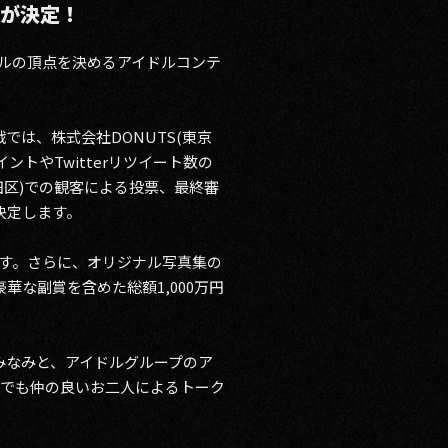
リが決定！
アイドルの頂点を決めるアイドルコンテ
では、株式会社DONUTS(東京
トやTwitterリツイート数の
代田区)での観客による投票、最終審
を決定します。
れます。さらに、オリジナル写真集の
な副賞を含めた総額1,000万円
橋みなみと、アイドルグループのア
トでも仲の良いお二人によるトーク