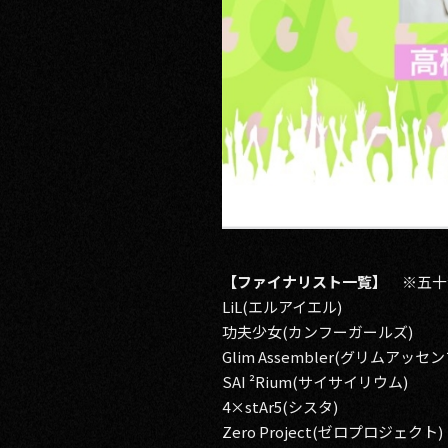
【ファイナリスト一覧】
※五十
LiL(エルアイエル)
功夫少女(カンフーガールズ​​)
Glim Assembler(グリムアッセ
SAI ²Rium(サイサイリウム)
4×stAr5(シスタ)
Zero Project(ゼロプロジェクト)