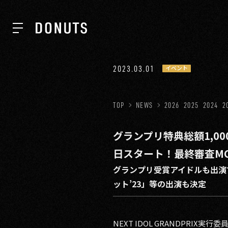
TOP
2023.03.01
イベント
NEWS
TOP
NEWS
2026
2025
2024
2
グランプリ特典総額1,000
ABOUT
日スタート！最終審査M
グランプリ受賞アイドルも出演す
SERVICES
ット’23」等の出演も決定
GROUP
NEXT IDOL GRANDPRI