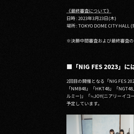
《最終審査について》
日時 : 2023年3月23日(木)
場所 : TOKYO DOME CITY 
※決勝中間審査および最終審査の
■「NIG FES 202
2回目の開催となる「NIG FES 
「NMB48」「HKT48」「NG
ルミー)」「≒JOY(ニアリーイ
予定しています。