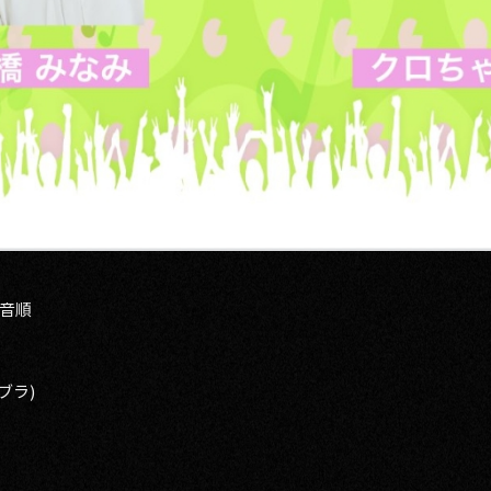
音順
ンブラ)