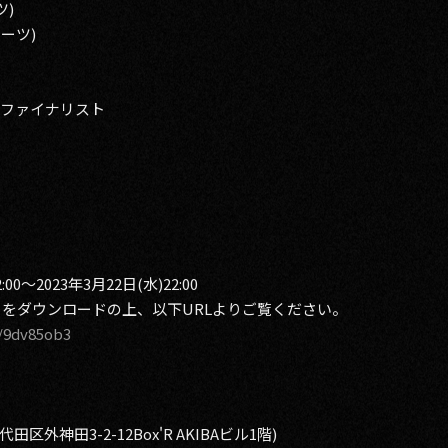
ツ)
レーツ)
2年ファイナリスト
0〜2023年3月22日(水)22:00
リをダウンロードの上、以下URLよりご覧ください。
p/9dv85ob3
千代田区外神田3-2-12Box'R AKIBAビル1階)