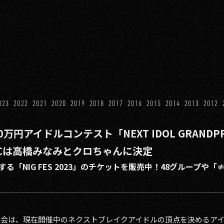
023
2022
2021
2020
2019
2018
2017
2016
2015
2014
2013
2012
万円アイドルコンテスト「NEXT IDOL GRANDPR
Cは高橋みなみとクロちゃんに決定
る「NIG FES 2023」のチケットを販売中！48グループや
X実行委員会は、現在開催中のネクストブレイクアイドルの頂点を決めるアイド