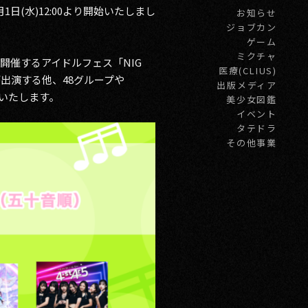
月1日(水)12:00より開始いたしまし
お知らせ
ジョブカン
ゲーム
ミクチャ
わたって開催するアイドルフェス「NIG
医療(CLIUS)
が出演する他、48グループや
出版メディア
演いたします。
美少女図鑑
イベント
タテドラ
その他事業