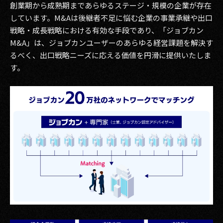
創業期から成熟期まであらゆるステージ・規模の企業が存在
しています。M&Aは後継者不足に悩む企業の事業承継や出口
2017
戦略・成長戦略における有効な手段であり、「ジョブカン
2016
M&A」は、ジョブカンユーザーのあらゆる経営課題を解決す
るべく、出口戦略ニーズに応える価値を円滑に提供いたしま
2015
す。
2014
2013
2012
2011
2010
2009