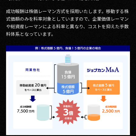
成功報酬は株価レーマン方式を採用いたします。移動する株
式価額のみを料率対象としていますので、企業価値レーマン
や総資産レーマンによる料率と異なり、コストを抑えた手数
料体系となっています。