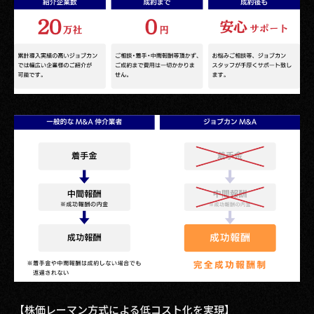
【株価レーマン方式による低コスト化を実現】