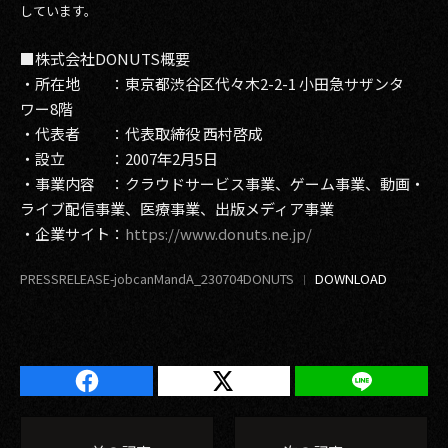
しています。
■株式会社DONUTS概要
・所在地 ：東京都渋谷区代々木2-2-1 小田急サザンタ
ワー8階
・代表者 ：代表取締役 西村啓成
・設立 ：2007年2月5日
・事業内容 ：クラウドサービス事業、ゲーム事業、動画・
ライブ配信事業、医療事業、出版メディア事業
・企業サイト：
https://www.donuts.ne.jp/
PRESSRELEASE-jobcanMandA_230704DONUTS