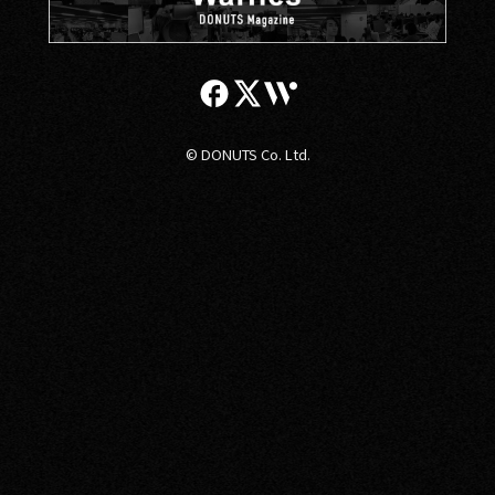
© DONUTS Co. Ltd.