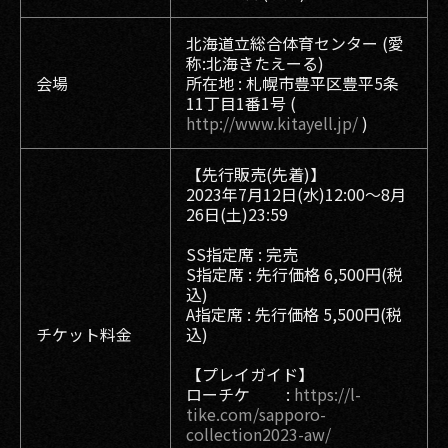
北海道立総合体育センター (愛
称:北海きたえーる)
会場
所在地 : 札幌市豊平区豊平5条
11丁目1番1号 (
http://www.kitayell.jp/
)
【先行販売(先着)】
2023年7月12日(水)12:00〜8月
26日(土)23:59
SS指定席 : 完売
S指定席 : 先行価格 6,500円(税
込)
A指定席 : 先行価格 5,500円(税
チケット料金
込)
【プレイガイド】
ローチケ :
https://l-
tike.com/sapporo-
collection2023-aw/