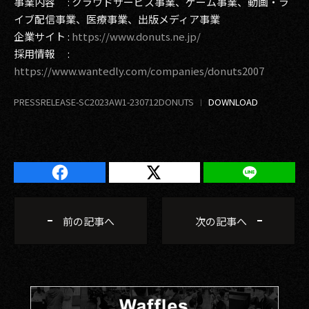
事業内容 : クラウドサービス事業、ゲーム事業、動画・ラ
イブ配信事業、医療事業、出版メディア事業
企業サイト :
https://www.donuts.ne.jp/
採用情報 :
https://www.wantedly.com/companies/donuts2007
PRESSRELEASE-SC2023AW1-230712DONUTS
前の記事へ
次の記事へ