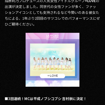
指原莉乃プロデュースの人気女性アイドルグループ
=LOVE
の
出演が決定しました。同世代の女性ファンが多く、ファッ
ションアイコンとしても支持されるなど今勢いのある彼女た
ちによる、1年ぶり2回目のサツコレでのパフォーマンスにぜ
ひご期待ください。
■3回連続！MCは平成ノブシコブシ 吉村崇に決定！