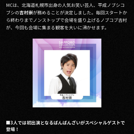
MCは、北海道札幌市出身の人気お笑い芸人、平成ノブシコ
ブシの
吉村崇
が務めることが決定しました。毎回スタートか
ら終わりまでノンストップで会場を盛り上げるノブコブ吉村
が、今回も会場に集まる観客を大いに沸かせます。
■3人では初出演となるばんばんざいがスペシャルゲストで
登場！