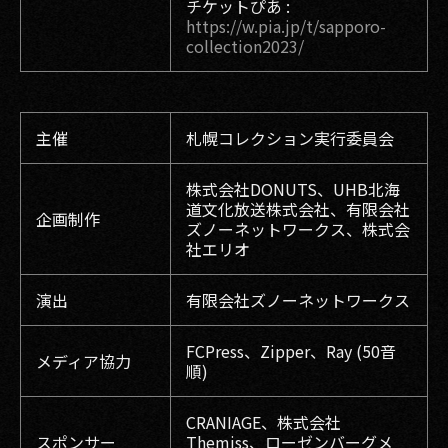
チケットぴあ :
https://w.pia.jp/t/sapporo-
collection2023/
主催
札幌コレクション実行委員会
株式会社DONUTS、UHB北海
道文化放送株式会社、有限会社
企画制作
ズノーネットワークス、株式会
社エリオ
演出
有限会社ズノーネットワークス
FCPress、Zipper、Ray (50音
メディア協力
順)
CRANIAGE、株式会社
スポンサー
Themiss、ローゼンバーグメ