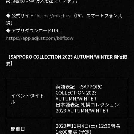
訪問者数は500万人を超えています。
◆ 公式サイト :
https://mixch.tv
（PC、スマートフォン共
通）
◆ アプリダウンロードURL :
https://app.adjust.com/b0fixdw
【SAPPORO COLLECTION 2023 AUTUMN/WINTER 開催概
要】
英語表記 :SAPPORO
COLLECTION 2023
イベントタイト
AUTUMN/WINTER
ル
日本語表記:札幌コレクション
2023 AUTUMN/WINTER
2023年11月4日(土) 12:30開場
開催日
14:00開演 (予定)