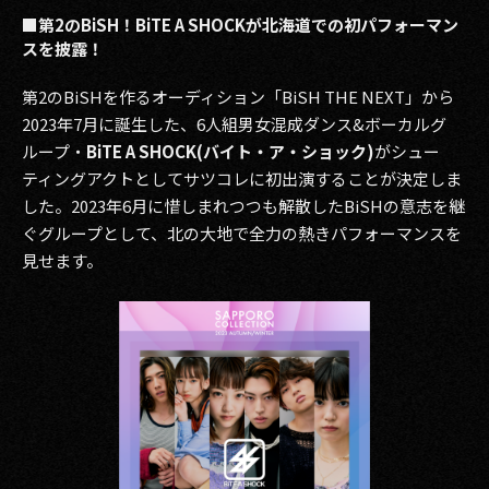
■第2のBiSH！BiTE A SHOCKが北海道での初パフォーマン
スを披露！
第2のBiSHを作るオーディション「BiSH THE NEXT」から
2023年7月に誕生した、6人組男女混成ダンス&ボーカルグ
ループ・
BiTE A SHOCK(バイト・ア・ショック)
がシュー
ティングアクトとしてサツコレに初出演することが決定しま
した。2023年6月に惜しまれつつも解散したBiSHの意志を継
ぐグループとして、北の大地で全力の熱きパフォーマンスを
見せます。