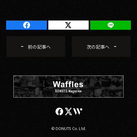
前の記事へ
次の記事へ
© DONUTS Co. Ltd.