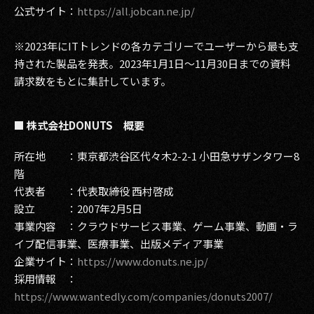
公式サイト：
https://all.jobcan.ne.jp/
※2023年にITトレンドの各カテゴリーでユーザーから最も支
持された製品を発表。2023年1月1日～11月30日までの資料
請求数をもとに集計しています。
■ 株式会社DONUTS 概要
所在地 ：東京都渋谷区代々木2-2-1 小田急サザンタワー8
階
代表者 ：代表取締役 西村啓成
設立 ：2007年2月5日
事業内容 ：クラウドサービス事業、ゲーム事業、動画・ラ
イブ配信事業、医療事業、出版メディア事業
企業サイト：
https://www.donuts.ne.jp/
採用情報 ：
https://www.wantedly.com/companies/donuts2007/