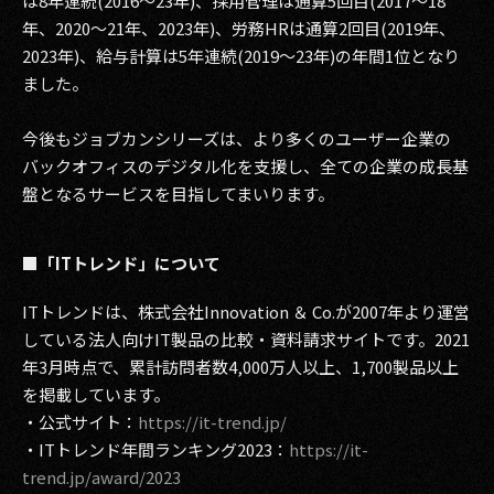
は8年連続(2016～23年)、採用管理は通算5回目(2017～18
年、2020～21年、2023年)、労務HRは通算2回目(2019年、
2023年)、給与計算は5年連続(2019～23年)の年間1位となり
ました。
今後もジョブカンシリーズは、より多くのユーザー企業の
バックオフィスのデジタル化を支援し、全ての企業の成長基
盤となるサービスを目指してまいります。
■「ITトレンド」について
ITトレンドは、株式会社Innovation ＆ Co.が2007年より運営
している法人向けIT製品の比較・資料請求サイトです。2021
年3月時点で、累計訪問者数4,000万人以上、1,700製品以上
を掲載しています。
・公式サイト：
https://it-trend.jp/
・ITトレンド年間ランキング2023：
https://it-
trend.jp/award/2023